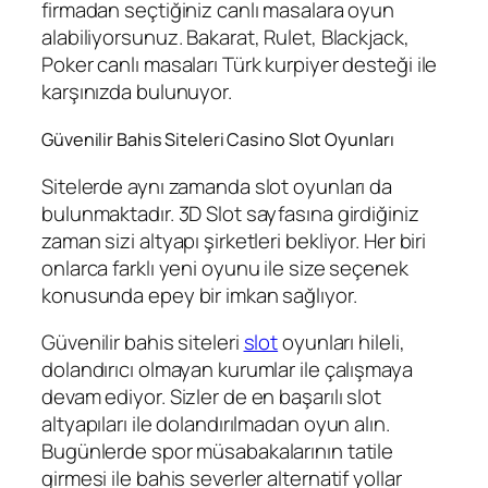
firmadan seçtiğiniz canlı masalara oyun
alabiliyorsunuz. Bakarat, Rulet, Blackjack,
Poker canlı masaları Türk kurpiyer desteği ile
karşınızda bulunuyor.
Güvenilir Bahis Siteleri Casino Slot Oyunları
Sitelerde aynı zamanda slot oyunları da
bulunmaktadır. 3D Slot sayfasına girdiğiniz
zaman sizi altyapı şirketleri bekliyor. Her biri
onlarca farklı yeni oyunu ile size seçenek
konusunda epey bir imkan sağlıyor.
Güvenilir bahis siteleri
slot
oyunları hileli,
dolandırıcı olmayan kurumlar ile çalışmaya
devam ediyor. Sizler de en başarılı slot
altyapıları ile dolandırılmadan oyun alın.
Bugünlerde spor müsabakalarının tatile
girmesi ile bahis severler alternatif yollar