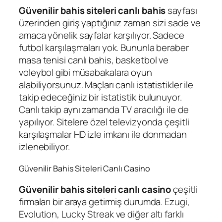
Güvenilir bahis siteleri canlı bahis
sayfası
üzerinden giriş yaptığınız zaman sizi sade ve
amaca yönelik sayfalar karşılıyor. Sadece
futbol karşılaşmaları yok. Bununla beraber
masa tenisi canlı bahis, basketbol ve
voleybol gibi müsabakalara oyun
alabiliyorsunuz. Maçları canlı istatistikler ile
takip edeceğiniz bir istatistik bulunuyor.
Canlı takip aynı zamanda TV aracılığı ile de
yapılıyor. Sitelere özel televizyonda çeşitli
karşılaşmalar HD izle imkanı ile donmadan
izlenebiliyor.
Güvenilir Bahis Siteleri Canlı Casino
Güvenilir bahis siteleri canlı casino
çeşitli
firmaları bir araya getirmiş durumda. Ezugi,
Evolution, Lucky Streak ve diğer altı farklı