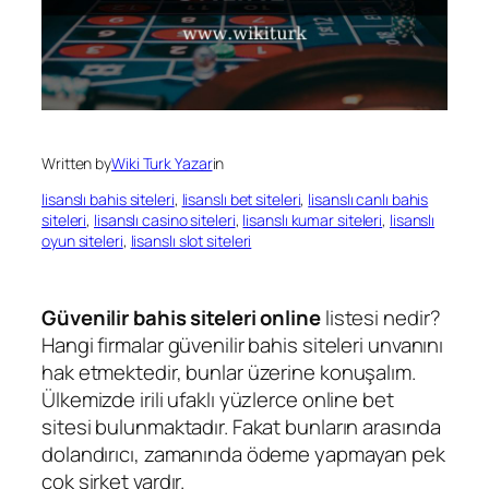
Written by
Wiki Turk Yazar
in
lisanslı bahis siteleri
, 
lisanslı bet siteleri
, 
lisanslı canlı bahis
siteleri
, 
lisanslı casino siteleri
, 
lisanslı kumar siteleri
, 
lisanslı
oyun siteleri
, 
lisanslı slot siteleri
Güvenilir bahis siteleri online
listesi nedir?
Hangi firmalar güvenilir bahis siteleri unvanını
hak etmektedir, bunlar üzerine konuşalım.
Ülkemizde irili ufaklı yüzlerce online bet
sitesi bulunmaktadır. Fakat bunların arasında
dolandırıcı, zamanında ödeme yapmayan pek
çok şirket vardır.