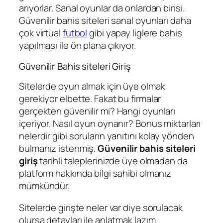
arıyorlar. Sanal oyunlar da onlardan birisi.
Güvenilir bahis siteleri sanal oyunları daha
çok virtual
futbol
gibi yapay liglere bahis
yapılması ile ön plana çıkıyor.
Güvenilir Bahis siteleri Giriş
Sitelerde oyun almak için üye olmak
gerekiyor elbette. Fakat bu firmalar
gerçekten güvenilir mi? Hangi oyunları
içeriyor. Nasıl oyun oynanır? Bonus miktarları
nelerdir gibi soruların yanıtını kolay yönden
bulmanız istenmiş.
Güvenilir bahis siteleri
giriş
tarihli taleplerinizde üye olmadan da
platform hakkında bilgi sahibi olmanız
mümkündür.
Sitelerde girişte neler var diye sorulacak
olursa detayları ile anlatmak lazım.