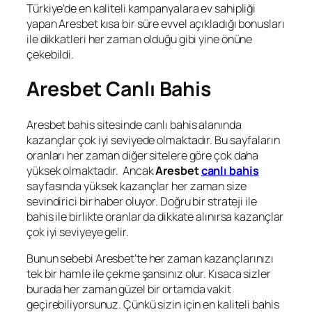
Türkiye’de en kaliteli kampanyalara ev sahipliği
yapan Aresbet kısa bir süre evvel açıkladığı bonusları
ile dikkatleri her zaman olduğu gibi yine önüne
çekebildi.
Aresbet Canlı Bahis
Aresbet bahis sitesinde canlı bahis alanında
kazançlar çok iyi seviyede olmaktadır. Bu sayfaların
oranları her zaman diğer sitelere göre çok daha
yüksek olmaktadır. Ancak
Aresbet
canlı bahis
sayfasında yüksek kazançlar her zaman size
sevindirici bir haber oluyor. Doğru bir strateji ile
bahis ile birlikte oranlar da dikkate alınırsa kazançlar
çok iyi seviyeye gelir.
Bunun sebebi Aresbet’te her zaman kazançlarınızı
tek bir hamle ile çekme şansınız olur. Kısaca sizler
burada her zaman güzel bir ortamda vakit
geçirebiliyorsunuz. Çünkü sizin için en kaliteli bahis