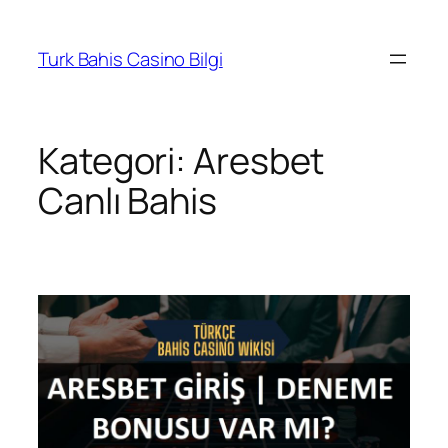
İçeriğe
geç
Turk Bahis Casino Bilgi
Kategori:
Aresbet
Canlı Bahis