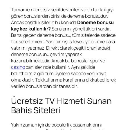
Tamamen ücretsiz şekilde verilen ve en fazla ilgiyi
gören bonuslardan birisi de deneme bonusudur.
Ancak çeşitli kişilerin bu konuda
Deneme bonusu
kaç kez kullanılır?
Sorularını yönelttikleri vardır.
Bahsi geçen deneme bonusu, tüm sitelerde sadece
tek seferlik verir. Yani bir kişi siteye üye olur ve para
yatırımı yapmaz. Direkt olarak çeşitli oranlardaki
deneme bonusunu çevrim yaparak
kazanabilmektedir. Ancak bu bonuslar spor ve
casino
bahislerinde kullanılır. Aynı şekilde
belirttiğimiz gibi tüm üyelere sadece yeni kayıt
olmaktadır. Tek kullanma kurallarına dikkat edilerek
verilen bonuslardan bir tanesidir.
Ücretsiz TV Hizmeti Sunan
Bahis Siteleri
Yakın zaman içinde popülerlik basamaklarını