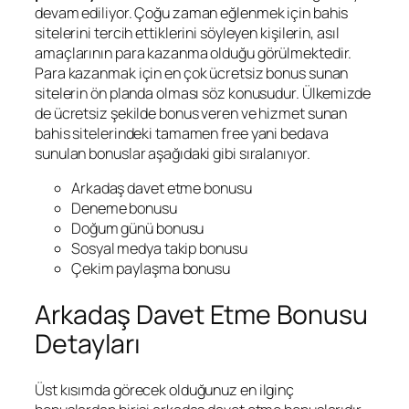
devam ediliyor. Çoğu zaman eğlenmek için bahis
sitelerini tercih ettiklerini söyleyen kişilerin, asıl
amaçlarının para kazanma olduğu görülmektedir.
Para kazanmak için en çok ücretsiz bonus sunan
sitelerin ön planda olması söz konusudur. Ülkemizde
de ücretsiz şekilde bonus veren ve hizmet sunan
bahis sitelerindeki tamamen free yani bedava
sunulan bonuslar aşağıdaki gibi sıralanıyor.
Arkadaş davet etme bonusu
Deneme bonusu
Doğum günü bonusu
Sosyal medya takip bonusu
Çekim paylaşma bonusu
Arkadaş Davet Etme Bonusu
Detayları
Üst kısımda görecek olduğunuz en ilginç