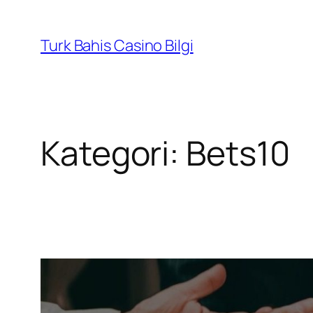
İçeriğe
geç
Turk Bahis Casino Bilgi
Kategori:
Bets10