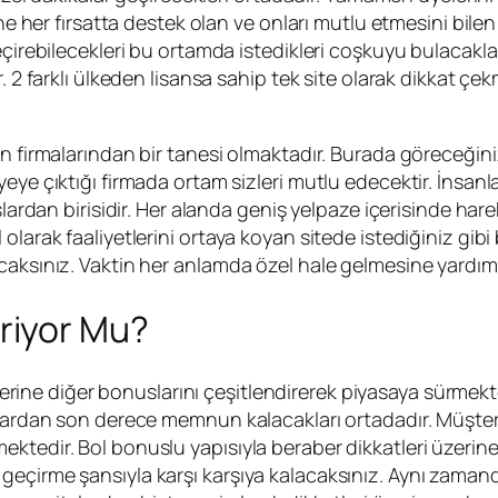
rine her fırsatta destek olan ve onları mutlu etmesini bil
eçirebilecekleri bu ortamda istedikleri coşkuyu bulacakl
. 2 farklı ülkeden lisansa sahip tek site olarak dikkat çe
len firmalarından bir tanesi olmaktadır. Burada göreceğ
ye çıktığı firmada ortam sizleri mutlu edecektir. İnsanlar
slardan birisidir. Her alanda geniş yelpaze içerisinde hare
larak faaliyetlerini ortaya koyan sitede istediğiniz gibi 
caksınız. Vaktin her anlamda özel hale gelmesine yardım
riyor Mu?
ine diğer bonuslarını çeşitlendirerek piyasaya sürmekt
slardan son derece memnun kalacakları ortadadır. Müşter
ektedir. Bol bonuslu yapısıyla beraber dikkatleri üzeri
geçirme şansıyla karşı karşıya kalacaksınız. Aynı zaman