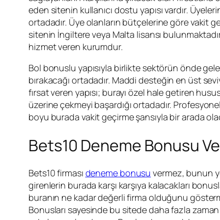
eden sitenin kullanıcı dostu yapısı vardır. Üyele
ortadadır. Üye olanların bütçelerine göre vakit g
sitenin İngiltere veya Malta lisansı bulunmaktadır
hizmet veren kurumdur.
Bol bonuslu yapısıyla birlikte sektörün önde ge
bırakacağı ortadadır. Maddi desteğin en üst seviye
fırsat veren yapısı; burayı özel hale getiren husu
üzerine çekmeyi başardığı ortadadır. Profesyonel o
boyu burada vakit geçirme şansıyla bir arada ola
Bets10 Deneme Bonusu Ve
Bets10 firması
deneme bonusu
vermez, bunun yer
girenlerin burada karşı karşıya kalacakları bonu
buranın ne kadar değerli firma olduğunu gösterm
Bonusları sayesinde bu sitede daha fazla zaman 