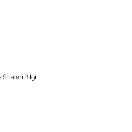
Siteleri Bilgi