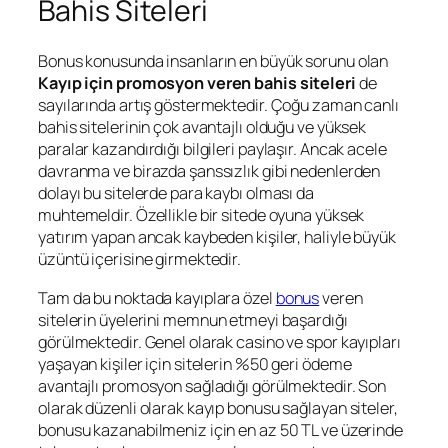
Bahis Siteleri
Bonus konusunda insanların en büyük sorunu olan
Kayıp için promosyon veren bahis siteleri
de
sayılarında artış göstermektedir. Çoğu zaman canlı
bahis sitelerinin çok avantajlı olduğu ve yüksek
paralar kazandırdığı bilgileri paylaşır. Ancak acele
davranma ve birazda şanssızlık gibi nedenlerden
dolayı bu sitelerde para kaybı olması da
muhtemeldir. Özellikle bir sitede oyuna yüksek
yatırım yapan ancak kaybeden kişiler, haliyle büyük
üzüntü içerisine girmektedir.
Tam da bu noktada kayıplara özel
bonus
veren
sitelerin üyelerini memnun etmeyi başardığı
görülmektedir. Genel olarak casino ve spor kayıpları
yaşayan kişiler için sitelerin %50 geri ödeme
avantajlı promosyon sağladığı görülmektedir. Son
olarak düzenli olarak kayıp bonusu sağlayan siteler,
bonusu kazanabilmeniz için en az 50 TL ve üzerinde