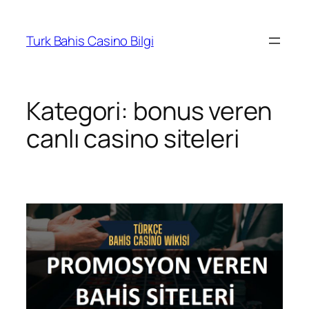
İçeriğe
geç
Turk Bahis Casino Bilgi
Kategori:
bonus veren
canlı casino siteleri