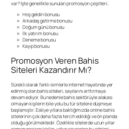
var? İşte genellikle sunulan promosyon çeşitleri;
Hoş geldin bonusu
Arkadaş getirme bonusu
Doğum günü bonusu
İlk yatırım bonusu
Deneme bonusu
Kayıp bonusu
Promosyon Veren Bahis
Siteleri Kazandırır Mı?
Sürekli olarak farklı isimlerle internet hayatında yer
edinmiş olan bahis siteleri, sayılarını arttırmaya
devam ediyor. Bu nedenle bahis sektörüyle alakası
olmayan kişilerin bile yolu bu tür sitelere düşmeye
başlamıştır. Eskiye yıllara baktığımızda online bahis
sitelerinin çok daha fazla tercih edildiği ve ön planda
olduğu görülmektedir. Özellikle sitelerde uzun yıllar
zaman geçiren kişiler, yakın çevresine bu siteleri