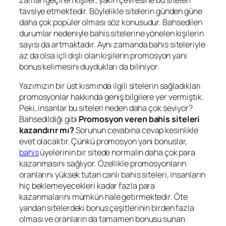
tavsiye etmektedir. Böylelikle sitelerin günden güne
daha çok popüler olması söz konusudur. Bahsedilen
durumlar nedeniyle bahis sitelerine yönelen kişilerin
sayısı da artmaktadır. Aynı zamanda bahis siteleriyle
az da olsa içli dışlı olan kişilerin promosyon yani
bonus kelimesini duydukları da biliniyor.
Yazımızın bir üst kısmında ilgili sitelerin sağladıkları
promosyonlar hakkında geniş bilgilere yer vermiştik.
Peki, insanlar bu siteleri neden daha çok seviyor?
Bahsedildiği gibi
Promosyon veren bahis siteleri
kazandırır mı?
Sorunun cevabına cevap kesinlikle
evet olacaktır. Çünkü promosyon yani bonuslar,
bahis
üyelerinin bir sitede normalin daha çok para
kazanmasını sağlıyor. Özellikle promosyonların
oranlarını yüksek tutan canlı bahis siteleri, insanların
hiç beklemeyecekleri kadar fazla para
kazanmalarını mümkün hale getirmektedir. Öte
yandan sitelerdeki bonus çeşitlerinin birden fazla
olması ve oranların da tamamen bonusu sunan