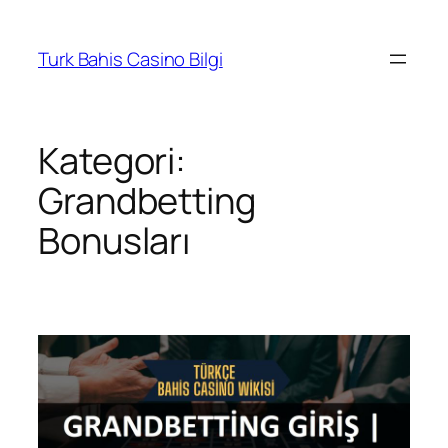
İçeriğe
geç
Turk Bahis Casino Bilgi
Kategori:
Grandbetting
Bonusları