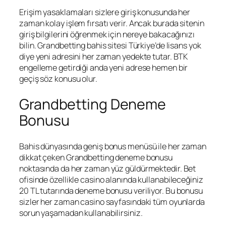
Erişim yasaklamaları sizlere giriş konusunda her
zaman kolay işlem fırsatı verir. Ancak burada sitenin
giriş bilgilerini öğrenmek için nereye bakacağınızı
bilin. Grandbetting bahis sitesi Türkiye’de lisans yok
diye yeni adresini her zaman yedekte tutar. BTK
engelleme getirdiği anda yeni adrese hemen bir
geçiş söz konusu olur.
Grandbetting Deneme
Bonusu
Bahis dünyasında geniş bonus menüsü ile her zaman
dikkat çeken Grandbetting deneme bonusu
noktasında da her zaman yüz güldürmektedir. Bet
ofisinde özellikle casino alanında kullanabileceğiniz
20 TL tutarında deneme bonusu veriliyor. Bu bonusu
sizler her zaman casino sayfasındaki tüm oyunlarda
sorun yaşamadan kullanabilirsiniz.