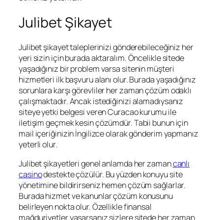
Julibet Şikayet
Julibet şikayet taleplerinizi gönderebileceğiniz her
yeri sizin için burada aktaralım. Öncelikle sitede
yaşadığınız bir problem varsa sitenin müşteri
hizmetleri ilk başvuru alanı olur. Burada yaşadığınız
sorunlara karşı görevliler her zaman çözüm odaklı
çalışmaktadır. Ancak istediğinizi alamadıysanız
siteye yetki belgesi veren Curacao kurumu ile
iletişim geçmek kesin çözümdür. Tabii bunun için
mail içeriğinizin İngilizce olarak gönderim yapmanız
yeterli olur.
Julibet şikayetleri genel anlamda her zaman
canlı
casino
destekte çözülür. Bu yüzden konuyu site
yönetimine bildirirseniz hemen çözüm sağlarlar.
Burada hizmet ve kanunlar çözüm konusunu
belirleyen nokta olur. Özellikle finansal
mağduriyetler yaşarsanız sizlere sitede her zaman