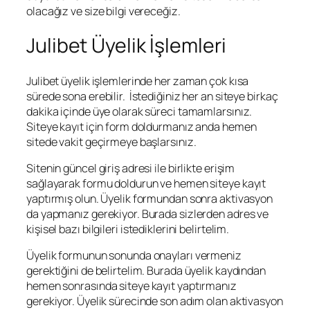
olacağız ve size bilgi vereceğiz.
Julibet Üyelik İşlemleri
Julibet üyelik işlemlerinde her zaman çok kısa
sürede sona erebilir. İstediğiniz her an siteye birkaç
dakika içinde üye olarak süreci tamamlarsınız.
Siteye kayıt için form doldurmanız anda hemen
sitede vakit geçirmeye başlarsınız.
Sitenin güncel giriş adresi ile birlikte erişim
sağlayarak formu doldurun ve hemen siteye kayıt
yaptırmış olun. Üyelik formundan sonra aktivasyon
da yapmanız gerekiyor. Burada sizlerden adres ve
kişisel bazı bilgileri istediklerini belirtelim.
Üyelik formunun sonunda onayları vermeniz
gerektiğini de belirtelim. Burada üyelik kaydından
hemen sonrasında siteye kayıt yaptırmanız
gerekiyor. Üyelik sürecinde son adım olan aktivasyon