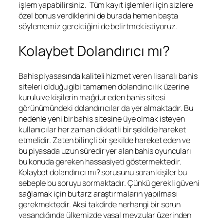
işlem yapabilirsiniz. Tüm kayıt işlemleri için sizlere
özel bonus verdiklerini de burada hemen başta
söylememiz gerektiğini de belirtmek istiyoruz.
Kolaybet Dolandırıcı mı?
Bahis piyasasında kaliteli hizmet veren lisanslı bahis
siteleri olduğu gibi tamamen dolandırıcılık üzerine
kurulu ve kişilerin mağdur eden bahis sitesi
görünümündeki dolandırıcılar da yer almaktadır. Bu
nedenle yeni bir bahis sitesine üye olmak isteyen
kullanıcılar her zaman dikkatli bir şekilde hareket
etmelidir. Zaten bilinçli bir şekilde hareket eden ve
bu piyasada uzun süredir yer alan bahis oyuncuları
bu konuda gereken hassasiyeti göstermektedir.
Kolaybet dolandırıcı mı? sorusunu soran kişiler bu
sebeple bu soruyu sormaktadır. Çünkü gerekli güveni
sağlamak için bu tarz araştırmaların yapılması
gerekmektedir. Aksi takdirde herhangi bir sorun
yaşandığında ülkemizde yasal mevzular üzerinden