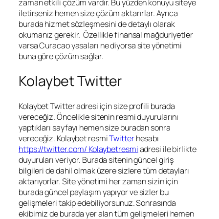
zaman etkili çözüm vardır. Bu yüzden konuyu siteye
iletirseniz hemen size çözüm aktarırlar. Ayrıca
burada hizmet sözleşmesini de detaylı olarak
okumanız gerekir. Özellikle finansal mağduriyetler
varsa Curacao yasaları ne diyorsa site yönetimi
buna göre çözüm sağlar.
Kolaybet Twitter
Kolaybet Twitter adresi için size profili burada
vereceğiz. Öncelikle sitenin resmi duyurularını
yaptıkları sayfayı hemen size buradan sonra
vereceğiz. Kolaybet resmi
Twitter
hesabı
https://twitter.com/ Kolaybetresmi
adresi ile birlikte
duyuruları veriyor. Burada sitenin güncel giriş
bilgileri de dahil olmak üzere sizlere tüm detayları
aktarıyorlar. Site yönetimi her zaman sizin için
burada güncel paylaşım yapıyor ve sizler bu
gelişmeleri takip edebiliyorsunuz. Sonrasında
ekibimiz de burada yer alan tüm gelişmeleri hemen