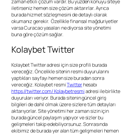
zaman etkili çözüm vardır. Bu yüzden konuyu siteye
iletirseniz hemen size çözüm aktarırlar. Ayrıca
burada hizmet sözleşmesini de detaylı olarak
okumanız gerekir. Özellikle finansal mağduriyetler
varsa Curacao yasaları ne diyorsa site yönetimi
buna göre çözüm sağlar.
Kolaybet Twitter
Kolaybet Twitter adresi için size profili burada
vereceğiz. Öncelikle sitenin resmi duyurularını
yaptıkları sayfayı hemen size buradan sonra
vereceğiz. Kolaybet resmi
Twitter
hesabı
https://twitter.com/ Kolaybetresmi
adresi ile birlikte
duyuruları veriyor. Burada sitenin güncel giriş
bilgileri de dahil olmak üzere sizlere tüm detayları
aktarıyorlar. Site yönetimi her zaman sizin için
burada güncel paylaşım yapıyor ve sizler bu
gelişmeleri takip edebiliyorsunuz. Sonrasında
ekibimiz de burada yer alan tüm gelişmeleri hemen