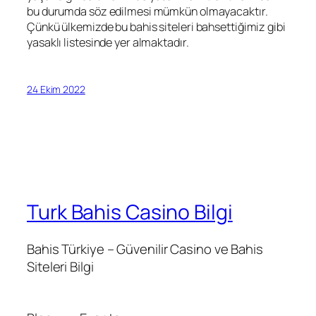
bu durumda söz edilmesi mümkün olmayacaktır.
Çünkü ülkemizde bu bahis siteleri bahsettiğimiz gibi
yasaklı listesinde yer almaktadır.
24 Ekim 2022
Turk Bahis Casino Bilgi
Bahis Türkiye – Güvenilir Casino ve Bahis
Siteleri Bilgi