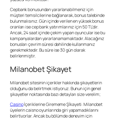
Cepbank bonusundan yararlanabilmeniz için
müşteri temsilcilerine bağlanarak, bonus talebinde
bulunmalısınız. Gün içinde verilen en yüksek bonus
oranları ise cep bank yatırımlarınız için 50 TL’dir.
Ancak, 24 saat içinde çekim yapan oyuncular ise bu
kampanyalardan yararlanamamaktadır. Alacağınız
bonusları çevrim süresi dahilinde kullanmanız
gerekmektedir. Bu süre ise 30 gün olarak
belirlenmiştir.
Milanobet Şikayet
Milanobet sitesinin içerikler hakkında şikayetlerin
olduğunu da belirtmek istiyoruz. Bunun için genel
şikayetler noktasında bazı detayları size verelim;
Casino
İçeriklerine Girememe Şİkayeti: Milanobet
üyelerin caisno oyunlarında giri yapamadıklarını
belirtiyorlar. Ancak bu bölümde deneyim için