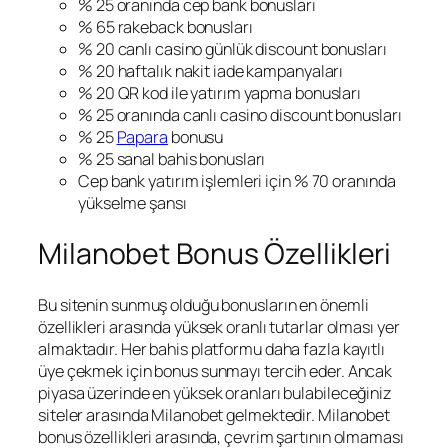
% 25 oranında cep bank bonusları
% 65 rakeback bonusları
% 20 canlı casino günlük discount bonusları
% 20 haftalık nakit iade kampanyaları
% 20 QR kod ile yatırım yapma bonusları
% 25 oranında canlı casino discount bonusları
% 25
Papara
bonusu
% 25 sanal bahis bonusları
Cep bank yatırım işlemleri için % 70 oranında
yükselme şansı
Milanobet Bonus Özellikleri
Bu sitenin sunmuş olduğu bonusların en önemli
özellikleri arasında yüksek oranlı tutarlar olması yer
almaktadır. Her bahis platformu daha fazla kayıtlı
üye çekmek için bonus sunmayı tercih eder. Ancak
piyasa üzerinde en yüksek oranları bulabileceğiniz
siteler arasında Milanobet gelmektedir. Milanobet
bonus özellikleri arasında, çevrim şartının olmaması