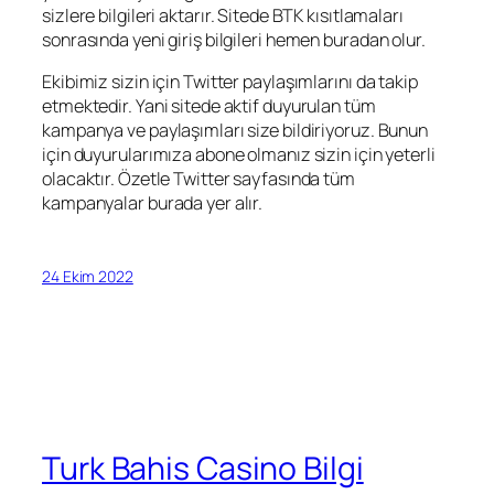
sizlere bilgileri aktarır. Sitede BTK kısıtlamaları
sonrasında yeni giriş bilgileri hemen buradan olur.
Ekibimiz sizin için Twitter paylaşımlarını da takip
etmektedir. Yani sitede aktif duyurulan tüm
kampanya ve paylaşımları size bildiriyoruz. Bunun
için duyurularımıza abone olmanız sizin için yeterli
olacaktır. Özetle Twitter sayfasında tüm
kampanyalar burada yer alır.
24 Ekim 2022
Turk Bahis Casino Bilgi