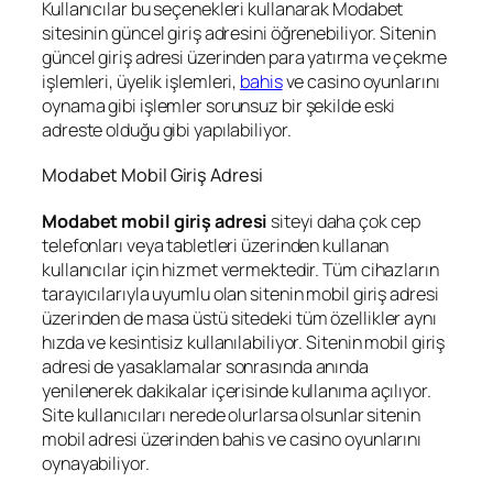
Kullanıcılar bu seçenekleri kullanarak Modabet
sitesinin güncel giriş adresini öğrenebiliyor. Sitenin
güncel giriş adresi üzerinden para yatırma ve çekme
işlemleri, üyelik işlemleri,
bahis
ve casino oyunlarını
oynama gibi işlemler sorunsuz bir şekilde eski
adreste olduğu gibi yapılabiliyor.
Modabet Mobil Giriş Adresi
Modabet mobil giriş adresi
siteyi daha çok cep
telefonları veya tabletleri üzerinden kullanan
kullanıcılar için hizmet vermektedir. Tüm cihazların
tarayıcılarıyla uyumlu olan sitenin mobil giriş adresi
üzerinden de masa üstü sitedeki tüm özellikler aynı
hızda ve kesintisiz kullanılabiliyor. Sitenin mobil giriş
adresi de yasaklamalar sonrasında anında
yenilenerek dakikalar içerisinde kullanıma açılıyor.
Site kullanıcıları nerede olurlarsa olsunlar sitenin
mobil adresi üzerinden bahis ve casino oyunlarını
oynayabiliyor.