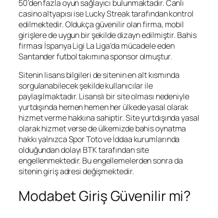
50’den fazla oyun sağlayıcı bulunmaktadır. Canlı
casino altyapısı ise Lucky Streak tarafından kontrol
edilmektedir. Oldukça güvenilir olan firma, mobil
girişlere de uygun bir şekilde dizayn edilmiştir. Bahis
firması İspanya Ligi La Liga’da mücadele eden
Santander futbol takımına sponsor olmuştur.
Sitenin lisans bilgileri de sitenin en alt kısmında
sorgulanabilecek şekilde kullanıcılar ile
paylaşılmaktadır. Lisanslı bir site olması nedeniyle
yurtdışında hemen hemen her ülkede yasal olarak
hizmet verme hakkına sahiptir. Site yurtdışında yasal
olarak hizmet verse de ülkemizde bahis oynatma
hakkı yalnızca Spor Toto ve İddaa kurumlarında
olduğundan dolayı BTK tarafından site
engellenmektedir. Bu engellemelerden sonra da
sitenin giriş adresi değişmektedir.
Modabet Giriş Güvenilir mi?