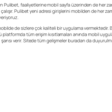
yan Pulibet, faaliyetlerine mobil sayfa üzerinden de her z
çalışır. Pulibet yeni adresi girişlerini mobilden de her za
veriyoruz.
e mobilde de sizlere çok kaliteli bir uygulama vermektedir
 platformda tüm erişim kısıtlamaları anında mobil uygu
 şansı verir. Sitede tüm gelişmeler buradan da duyurulm