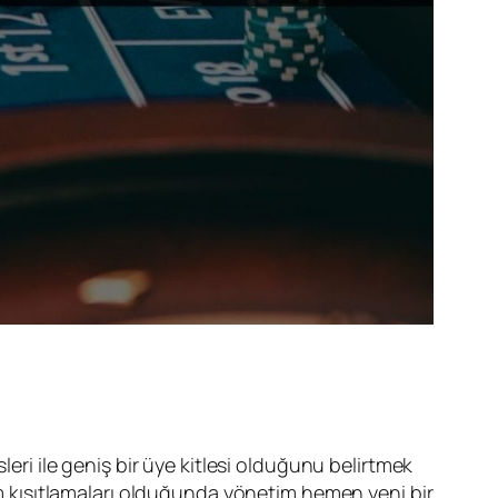
leri ile geniş bir üye kitlesi olduğunu belirtmek
şim kısıtlamaları olduğunda yönetim hemen yeni bir