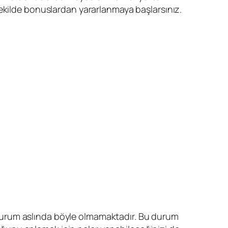
şekilde bonuslardan yararlanmaya başlarsınız.
bu durum aslında böyle olmamaktadır. Bu durum