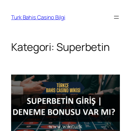
İçeriğe
geç
Turk Bahis Casino Bilgi
Kategori:
Superbetin