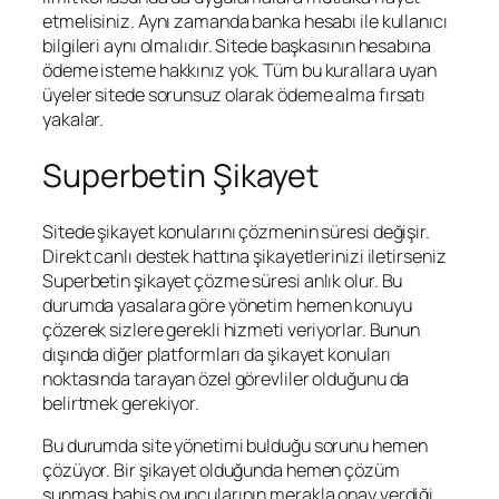
etmelisiniz. Aynı zamanda banka hesabı ile kullanıcı
bilgileri aynı olmalıdır. Sitede başkasının hesabına
ödeme isteme hakkınız yok. Tüm bu kurallara uyan
üyeler sitede sorunsuz olarak ödeme alma fırsatı
yakalar.
Superbetin Şikayet
Sitede şikayet konularını çözmenin süresi değişir.
Direkt canlı destek hattına şikayetlerinizi iletirseniz
Superbetin şikayet çözme süresi anlık olur. Bu
durumda yasalara göre yönetim hemen konuyu
çözerek sizlere gerekli hizmeti veriyorlar. Bunun
dışında diğer platformları da şikayet konuları
noktasında tarayan özel görevliler olduğunu da
belirtmek gerekiyor.
Bu durumda site yönetimi bulduğu sorunu hemen
çözüyor. Bir şikayet olduğunda hemen çözüm
sunması bahis oyuncularının merakla onay verdiği