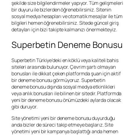
şekilde size bilgilendirmeler yapıyor. Tüm gelişmeleri
bir duyuru ile bizlerden öğrenebilirsiniz. Sitenin
sosyal medya hesapları ve otomatik mesajlar ile tüm
bilgileri hemen öğrenebilirsiniz. Sitede güncel giriş
detayları için bizi takipte kalmanızı önermekteyiz.
Superbetin Deneme Bonusu
Superbetin Türkiye’deki en köklü veya kaliteli bahis
siteleri arasında bulunuyor. Çevrim şartı olmayan
bonusları ile dikkat çeken platformda şuan için aktif
bir deneme bonusu görmüyoruz. Superbetin
deneme bonusu dışında sosyal medya etkinlikleri
veya anlık bonusları ile bilinen bir sitedir. Platformda
yeni bir deneme bonusu önümüzdeki aylarda olacak
gibi duruyor.
Site yönetimi yeni bir deneme bonusu duyurduğu
anda bizler de süreci takip etmeye başlarız. Site
yönetimi yeni bir kampanya başlattığı anda hemen