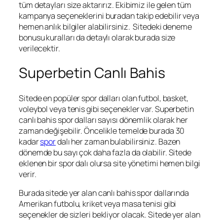
tüm detayları size aktarırız. Ekibimiz ile gelen tüm
kampanya seçeneklerini buradan takip edebilir veya
hemen anlık bilgiler alabilirsiniz. Sitedeki deneme
bonusu kuralları da detaylı olarak burada size
verilecektir.
Superbetin Canlı Bahis
Sitede en popüler spor dalları olan futbol, basket,
voleybol veya tenis gibi seçenekler var. Superbetin
canlı bahis spor dalları sayısı dönemlik olarak her
zaman değişebilir. Öncelikle temelde burada 30
kadar
spor
dalı her zaman bulabilirsiniz. Bazen
dönemde bu sayı çok daha fazla da olabilir. Sitede
eklenen bir spor dalı olursa site yönetimi hemen bilgi
verir.
Burada sitede yer alan canlı bahis spor dallarında
Amerikan futbolu, kriket veya masa tenisi gibi
seçenekler de sizleri bekliyor olacak. Sitede yer alan