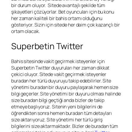
bir durum oluyor. Sitede avantajlı şekilde tüm
şikayetleri çözüyorlar. Bet oyuncuları için bu konu
her zaman kaliteli bir bahis ortamı olduğunu
gösteriyor. Sizin için sitede her daim çok kazançlı bir
ortam olacak.
Superbetin Twitter
Bahis sitesinde vakit geçirmek isteyenler için
Superbetin Twitter duyuruları her zaman dikkat
çekici oluyor. Sitede vakit geçirmek isteyenler
buradan her türlü duyuruyu takip edebilirler. Site
yönetimi buradan bir duyuru paylaşarak hemen size
bilgi geçerler. Site yönetimi bir duyuru olması halinde
size buradan bilgi geçtiği anda bizler de takip
etmeye başlıyoruz. Sitenin yeni bilgilerini de
öğrendikten sonra hemen buradan tüm detayları
size aktarıyoruz. Site yönetimi her türlü giriş
bilgilerini size aktarmaktadır. Bizler de buradan tüm