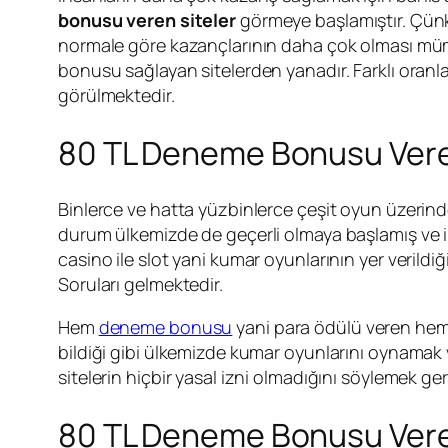
bonusu veren siteler
görmeye başlamıştır. Çünkü
normale göre kazançlarının daha çok olması mümkü
bonusu sağlayan sitelerden yanadır. Farklı oran
görülmektedir.
80 TL Deneme Bonusu Veren
Binlerce ve hatta yüzbinlerce çeşit oyun üzerind
durum ülkemizde de geçerli olmaya başlamış ve in
casino ile slot yani kumar oyunlarının yer verildi
Soruları gelmektedir.
Hem
deneme bonusu
yani para ödülü veren hem
bildiği gibi ülkemizde kumar oyunlarını oynam
sitelerin hiçbir yasal izni olmadığını söylemek ge
80 TL Deneme Bonusu Veren