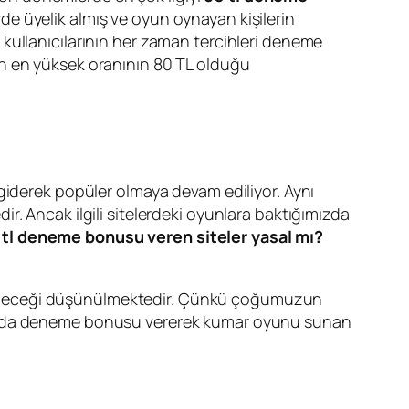
e üyelik almış ve oyun oynayan kişilerin
kullanıcılarının her zaman tercihleri deneme
ın en yüksek oranının 80 TL olduğu
giderek popüler olmaya devam ediliyor. Aynı
. Ancak ilgili sitelerdeki oyunlara baktığımızda
 tl deneme bonusu veren siteler yasal mı?
abileceği düşünülmektedir. Çünkü çoğumuzun
oranda deneme bonusu vererek kumar oyunu sunan