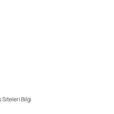
Siteleri Bilgi