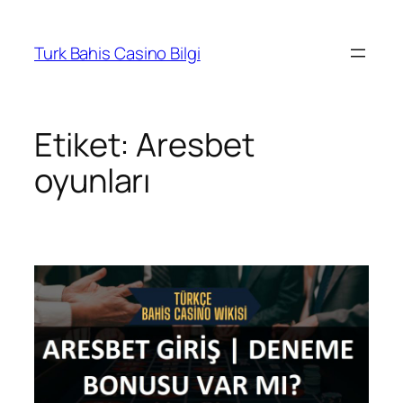
İçeriğe
geç
Turk Bahis Casino Bilgi
Etiket:
Aresbet
oyunları