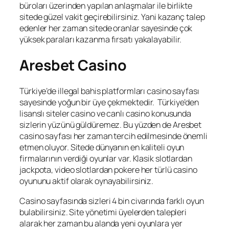
büroları üzerinden yapılan anlaşmalar ile birlikte
sitede güzel vakit geçirebilirsiniz. Yani kazanç talep
edenler her zaman sitede oranlar sayesinde çok
yüksek paraları kazanma fırsatı yakalayabilir.
Aresbet Casino
Türkiye’de illegal bahis platformları casino sayfası
sayesinde yoğun bir üye çekmektedir. Türkiye’den
lisanslı siteler casino ve canlı casino konusunda
sizlerin yüzünü güldüremez. Bu yüzden de Aresbet
casino sayfası her zaman tercih edilmesinde önemli
etmen oluyor. Sitede dünyanın en kaliteli oyun
firmalarının verdiği oyunlar var. Klasik slotlardan
jackpota, video slotlardan pokere her türlü casino
oyununu aktif olarak oynayabilirsiniz.
Casino sayfasında sizleri 4 bin civarında farklı oyun
bulabilirsiniz. Site yönetimi üyelerden talepleri
alarak her zaman bu alanda yeni oyunlara yer