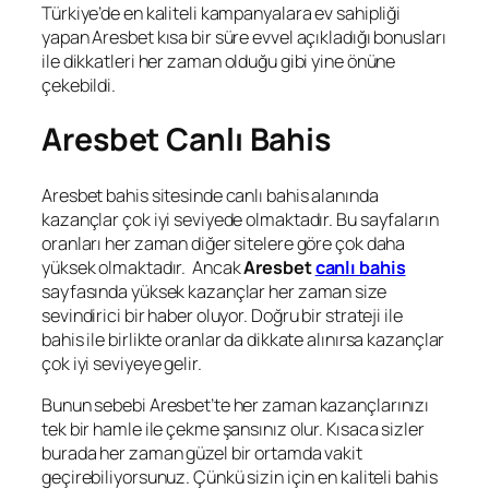
Türkiye’de en kaliteli kampanyalara ev sahipliği
yapan Aresbet kısa bir süre evvel açıkladığı bonusları
ile dikkatleri her zaman olduğu gibi yine önüne
çekebildi.
Aresbet Canlı Bahis
Aresbet bahis sitesinde canlı bahis alanında
kazançlar çok iyi seviyede olmaktadır. Bu sayfaların
oranları her zaman diğer sitelere göre çok daha
yüksek olmaktadır. Ancak
Aresbet
canlı bahis
sayfasında yüksek kazançlar her zaman size
sevindirici bir haber oluyor. Doğru bir strateji ile
bahis ile birlikte oranlar da dikkate alınırsa kazançlar
çok iyi seviyeye gelir.
Bunun sebebi Aresbet’te her zaman kazançlarınızı
tek bir hamle ile çekme şansınız olur. Kısaca sizler
burada her zaman güzel bir ortamda vakit
geçirebiliyorsunuz. Çünkü sizin için en kaliteli bahis