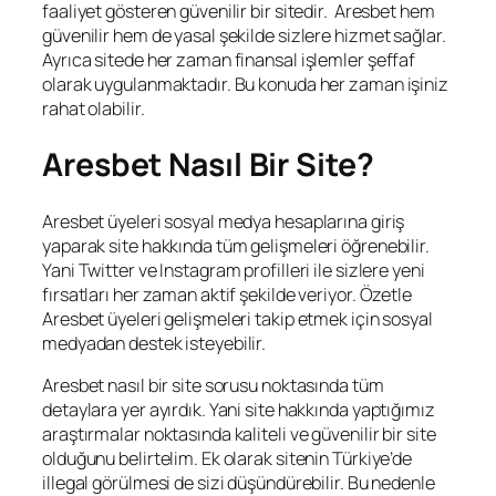
faaliyet gösteren güvenilir bir sitedir. Aresbet hem
güvenilir hem de yasal şekilde sizlere hizmet sağlar.
Ayrıca sitede her zaman finansal işlemler şeffaf
olarak uygulanmaktadır. Bu konuda her zaman işiniz
rahat olabilir.
Aresbet Nasıl Bir Site?
Aresbet üyeleri sosyal medya hesaplarına giriş
yaparak site hakkında tüm gelişmeleri öğrenebilir.
Yani Twitter ve Instagram profilleri ile sizlere yeni
fırsatları her zaman aktif şekilde veriyor. Özetle
Aresbet üyeleri gelişmeleri takip etmek için sosyal
medyadan destek isteyebilir.
Aresbet nasıl bir site sorusu noktasında tüm
detaylara yer ayırdık. Yani site hakkında yaptığımız
araştırmalar noktasında kaliteli ve güvenilir bir site
olduğunu belirtelim. Ek olarak sitenin Türkiye’de
illegal görülmesi de sizi düşündürebilir. Bu nedenle