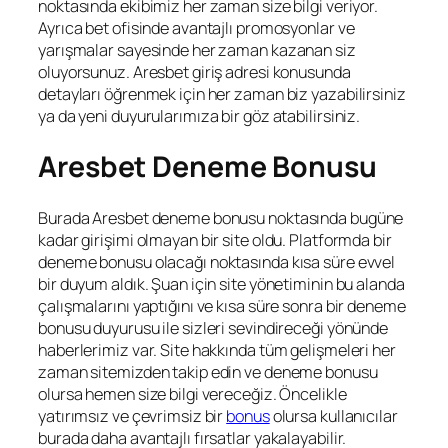
noktasında ekibimiz her zaman size bilgi veriyor.
Ayrıca bet ofisinde avantajlı promosyonlar ve
yarışmalar sayesinde her zaman kazanan siz
oluyorsunuz. Aresbet giriş adresi konusunda
detayları öğrenmek için her zaman biz yazabilirsiniz
ya da yeni duyurularımıza bir göz atabilirsiniz.
Aresbet Deneme Bonusu
Burada Aresbet deneme bonusu noktasında bugüne
kadar girişimi olmayan bir site oldu. Platformda bir
deneme bonusu olacağı noktasında kısa süre evvel
bir duyum aldık. Şuan için site yönetiminin bu alanda
çalışmalarını yaptığını ve kısa süre sonra bir deneme
bonusu duyurusu ile sizleri sevindireceği yönünde
haberlerimiz var. Site hakkında tüm gelişmeleri her
zaman sitemizden takip edin ve deneme bonusu
olursa hemen size bilgi vereceğiz. Öncelikle
yatırımsız ve çevrimsiz bir
bonus
olursa kullanıcılar
burada daha avantajlı fırsatlar yakalayabilir.