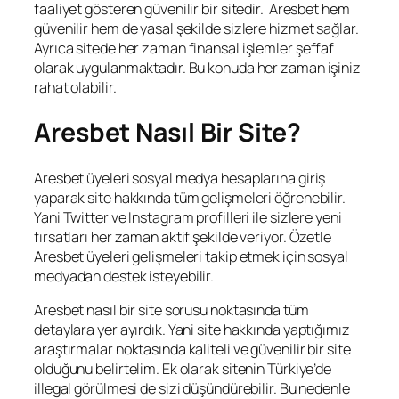
faaliyet gösteren güvenilir bir sitedir. Aresbet hem
güvenilir hem de yasal şekilde sizlere hizmet sağlar.
Ayrıca sitede her zaman finansal işlemler şeffaf
olarak uygulanmaktadır. Bu konuda her zaman işiniz
rahat olabilir.
Aresbet Nasıl Bir Site?
Aresbet üyeleri sosyal medya hesaplarına giriş
yaparak site hakkında tüm gelişmeleri öğrenebilir.
Yani Twitter ve Instagram profilleri ile sizlere yeni
fırsatları her zaman aktif şekilde veriyor. Özetle
Aresbet üyeleri gelişmeleri takip etmek için sosyal
medyadan destek isteyebilir.
Aresbet nasıl bir site sorusu noktasında tüm
detaylara yer ayırdık. Yani site hakkında yaptığımız
araştırmalar noktasında kaliteli ve güvenilir bir site
olduğunu belirtelim. Ek olarak sitenin Türkiye’de
illegal görülmesi de sizi düşündürebilir. Bu nedenle