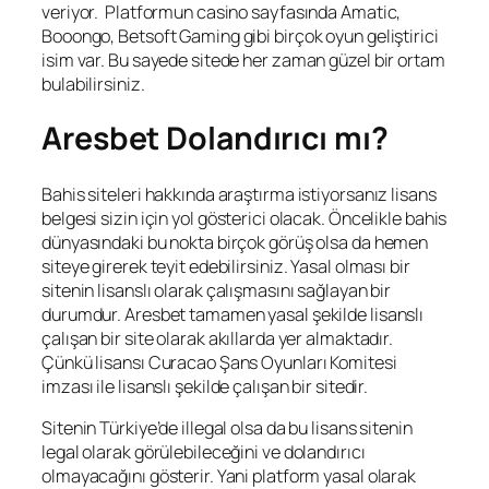
veriyor. Platformun casino sayfasında Amatic,
Booongo, Betsoft Gaming gibi birçok oyun geliştirici
isim var. Bu sayede sitede her zaman güzel bir ortam
bulabilirsiniz.
Aresbet Dolandırıcı mı?
Bahis siteleri hakkında araştırma istiyorsanız lisans
belgesi sizin için yol gösterici olacak. Öncelikle bahis
dünyasındaki bu nokta birçok görüş olsa da hemen
siteye girerek teyit edebilirsiniz. Yasal olması bir
sitenin lisanslı olarak çalışmasını sağlayan bir
durumdur. Aresbet tamamen yasal şekilde lisanslı
çalışan bir site olarak akıllarda yer almaktadır.
Çünkü lisansı Curacao Şans Oyunları Komitesi
imzası ile lisanslı şekilde çalışan bir sitedir.
Sitenin Türkiye’de illegal olsa da bu lisans sitenin
legal olarak görülebileceğini ve dolandırıcı
olmayacağını gösterir. Yani platform yasal olarak