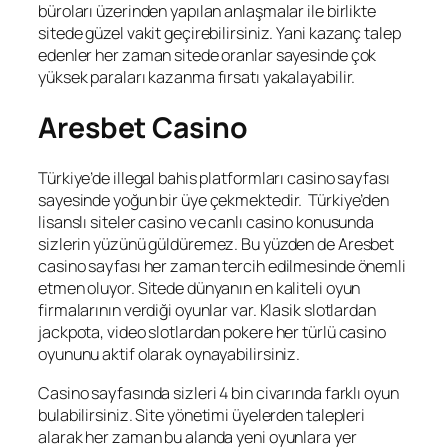
büroları üzerinden yapılan anlaşmalar ile birlikte
sitede güzel vakit geçirebilirsiniz. Yani kazanç talep
edenler her zaman sitede oranlar sayesinde çok
yüksek paraları kazanma fırsatı yakalayabilir.
Aresbet Casino
Türkiye’de illegal bahis platformları casino sayfası
sayesinde yoğun bir üye çekmektedir. Türkiye’den
lisanslı siteler casino ve canlı casino konusunda
sizlerin yüzünü güldüremez. Bu yüzden de Aresbet
casino sayfası her zaman tercih edilmesinde önemli
etmen oluyor. Sitede dünyanın en kaliteli oyun
firmalarının verdiği oyunlar var. Klasik slotlardan
jackpota, video slotlardan pokere her türlü casino
oyununu aktif olarak oynayabilirsiniz.
Casino sayfasında sizleri 4 bin civarında farklı oyun
bulabilirsiniz. Site yönetimi üyelerden talepleri
alarak her zaman bu alanda yeni oyunlara yer