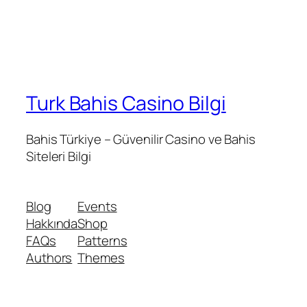
Turk Bahis Casino Bilgi
Bahis Türkiye – Güvenilir Casino ve Bahis
Siteleri Bilgi
Blog
Events
Hakkında
Shop
FAQs
Patterns
Authors
Themes