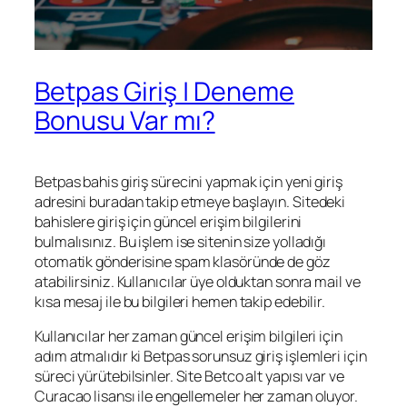
Betpas Giriş | Deneme
Bonusu Var mı?
Betpas bahis giriş sürecini yapmak için yeni giriş
adresini buradan takip etmeye başlayın. Sitedeki
bahislere giriş için güncel erişim bilgilerini
bulmalısınız. Bu işlem ise sitenin size yolladığı
otomatik gönderisine spam klasöründe de göz
atabilirsiniz. Kullanıcılar üye olduktan sonra mail ve
kısa mesaj ile bu bilgileri hemen takip edebilir.
Kullanıcılar her zaman güncel erişim bilgileri için
adım atmalıdır ki Betpas sorunsuz giriş işlemleri için
süreci yürütebilsinler. Site Betco alt yapısı var ve
Curacao lisansı ile engellemeler her zaman oluyor.