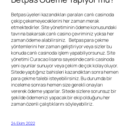
Betpas üyeleri kazandıkları paraları canlı casinoda
çekip çekemeyeceklerini her zaman merak
etmektedirler. Site yönetiminin ödeme konusundaki
tavrına bakarsak canlı casino çevriminiz yoksa her
zaman ödeme alabilirsiniz. Betpas para çekme
yöntemlerini her zaman geliştiriyor veya sizler bu
konuda canlı casinoda işlem yapabiliyorsunuz. Site
yönetimi Curacao lisansı sayesinde canlı casinoda
yeni oyunlar sunuyor veya çekim de çok kolay oluyor.
Sitede yaptığınız bahisleri kazandıktan sonra hemen
para çekme talebi isteyebilirsiniz. Bu durumda bir
inceleme sonrası hemen size gerekli onayları
vererek ödeme yaparlar. Sitede sizlere sorunsuz bir
şekilde ödemenizi yapacak bir ekip olduğunu her
zaman özenli çalıştıklarını söyleyebiliriz.
24 Ekim 2022