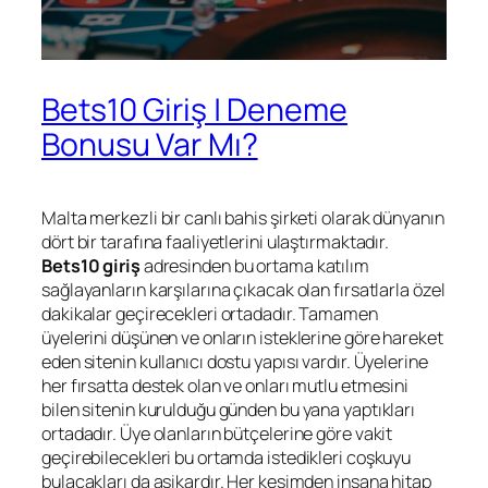
Bets10 Giriş | Deneme
Bonusu Var Mı?
Malta merkezli bir canlı bahis şirketi olarak dünyanın
dört bir tarafına faaliyetlerini ulaştırmaktadır.
Bets10 giriş
adresinden bu ortama katılım
sağlayanların karşılarına çıkacak olan fırsatlarla özel
dakikalar geçirecekleri ortadadır. Tamamen
üyelerini düşünen ve onların isteklerine göre hareket
eden sitenin kullanıcı dostu yapısı vardır. Üyelerine
her fırsatta destek olan ve onları mutlu etmesini
bilen sitenin kurulduğu günden bu yana yaptıkları
ortadadır. Üye olanların bütçelerine göre vakit
geçirebilecekleri bu ortamda istedikleri coşkuyu
bulacakları da aşikardır. Her kesimden insana hitap