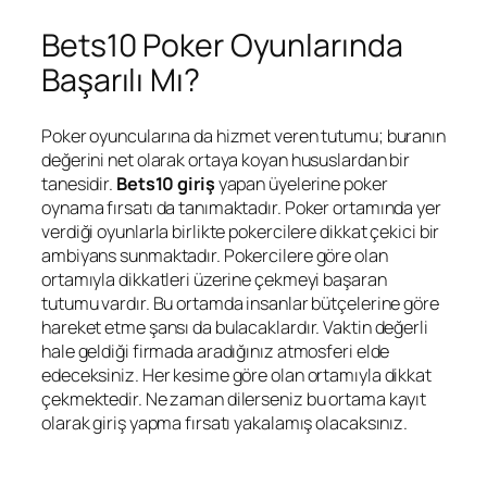
Bets10 Poker Oyunlarında
Başarılı Mı?
Poker oyuncularına da hizmet veren tutumu; buranın
değerini net olarak ortaya koyan hususlardan bir
tanesidir.
Bets10 giriş
yapan üyelerine poker
oynama fırsatı da tanımaktadır. Poker ortamında yer
verdiği oyunlarla birlikte pokercilere dikkat çekici bir
ambiyans sunmaktadır. Pokercilere göre olan
ortamıyla dikkatleri üzerine çekmeyi başaran
tutumu vardır. Bu ortamda insanlar bütçelerine göre
hareket etme şansı da bulacaklardır. Vaktin değerli
hale geldiği firmada aradığınız atmosferi elde
edeceksiniz. Her kesime göre olan ortamıyla dikkat
çekmektedir. Ne zaman dilerseniz bu ortama kayıt
olarak giriş yapma fırsatı yakalamış olacaksınız.