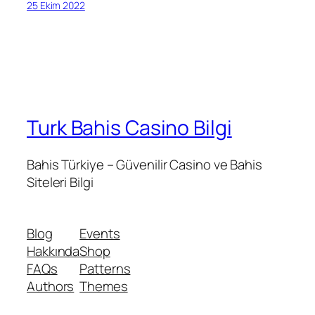
25 Ekim 2022
Turk Bahis Casino Bilgi
Bahis Türkiye – Güvenilir Casino ve Bahis
Siteleri Bilgi
Blog
Events
Hakkında
Shop
FAQs
Patterns
Authors
Themes