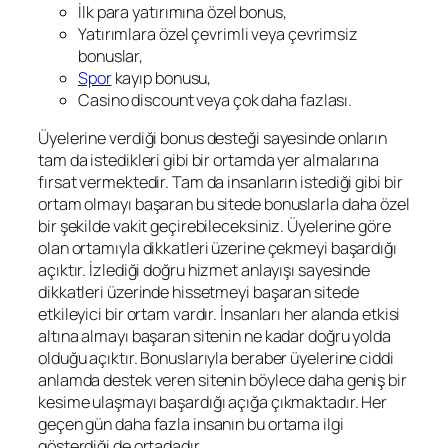
İlk para yatırımına özel bonus,
Yatırımlara özel çevrimli veya çevrimsiz
bonuslar,
Spor
kayıp bonusu,
Casino discount veya çok daha fazlası.
Üyelerine verdiği bonus desteği sayesinde onların
tam da istedikleri gibi bir ortamda yer almalarına
fırsat vermektedir. Tam da insanların istediği gibi bir
ortam olmayı başaran bu sitede bonuslarla daha özel
bir şekilde vakit geçirebileceksiniz. Üyelerine göre
olan ortamıyla dikkatleri üzerine çekmeyi başardığı
açıktır. İzlediği doğru hizmet anlayışı sayesinde
dikkatleri üzerinde hissetmeyi başaran sitede
etkileyici bir ortam vardır. İnsanları her alanda etkisi
altına almayı başaran sitenin ne kadar doğru yolda
olduğu açıktır. Bonuslarıyla beraber üyelerine ciddi
anlamda destek veren sitenin böylece daha geniş bir
kesime ulaşmayı başardığı açığa çıkmaktadır. Her
geçen gün daha fazla insanın bu ortama ilgi
gösterdiği de ortadadır.