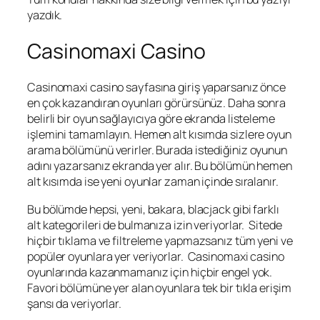
yazdık.
Casinomaxi Casino
Casinomaxi casino sayfasına giriş yaparsanız önce
en çok kazandıran oyunları görürsünüz. Daha sonra
belirli bir oyun sağlayıcıya göre ekranda listeleme
işlemini tamamlayın. Hemen alt kısımda sizlere oyun
arama bölümünü verirler. Burada istediğiniz oyunun
adını yazarsanız ekranda yer alır. Bu bölümün hemen
alt kısımda ise yeni oyunlar zaman içinde sıralanır.
Bu bölümde hepsi, yeni, bakara, blacjack gibi farklı
alt kategorileri de bulmanıza izin veriyorlar. Sitede
hiçbir tıklama ve filtreleme yapmazsanız tüm yeni ve
popüler oyunlara yer veriyorlar. Casinomaxi casino
oyunlarında kazanmamanız için hiçbir engel yok.
Favori bölümüne yer alan oyunlara tek bir tıkla erişim
şansı da veriyorlar.