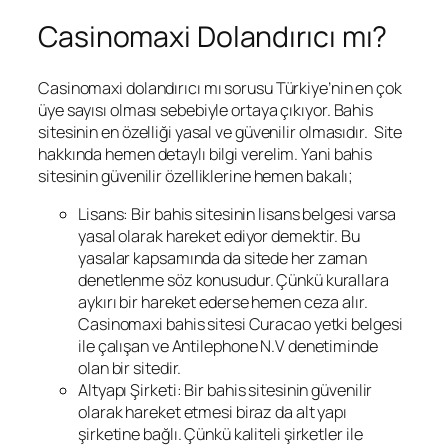
Casinomaxi Dolandırıcı mı?
Casinomaxi dolandırıcı mı sorusu Türkiye’nin en çok
üye sayısı olması sebebiyle ortaya çıkıyor. Bahis
sitesinin en özelliği yasal ve güvenilir olmasıdır. Site
hakkında hemen detaylı bilgi verelim. Yani bahis
sitesinin güvenilir özelliklerine hemen bakalı;
Lisans: Bir bahis sitesinin lisans belgesi varsa
yasal olarak hareket ediyor demektir. Bu
yasalar kapsamında da sitede her zaman
denetlenme söz konusudur. Çünkü kurallara
aykırı bir hareket ederse hemen ceza alır.
Casinomaxi bahis sitesi Curacao yetki belgesi
ile çalışan ve Antilephone N.V denetiminde
olan bir sitedir.
Altyapı Şirketi: Bir bahis sitesinin güvenilir
olarak hareket etmesi biraz da alt yapı
şirketine bağlı. Çünkü kaliteli şirketler ile