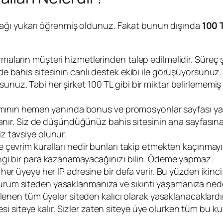
ağı yukarı öğrenmiş oldunuz. Fakat bunun dışında
100 
ların müşteri hizmetlerinden talep edilmelidir. Süreç ş
e bahis sitesinin canlı destek ekibi ile görüşüyorsunu
uz. Tabi her şirket 100 TL gibi bir miktar belirlememi
ısmının hemen yanında bonus ve promosyonlar sayfası ya
anır. Siz de düşündüğünüz bahis sitesinin ana sayfasına 
 tavsiye olunur.
çevrim kuralları nedir bunları takip etmekten kaçınmayı
ngi bir para kazanamayacağınızı bilin. Ödeme yapmaz.
her üyeye her IP adresine bir defa verir. Bu yüzden iki
um siteden yasaklanmanıza ve sıkıntı yaşamanıza nede
rlenen tüm üyeler siteden kalıcı olarak yasaklanacaklardı
yesi siteye kalır. Sizler zaten siteye üye olurken tüm bu k