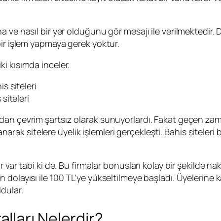
a ve nasıl bir yer olduğunu gör mesajı ile verilmektedir
bir işlem yapmaya gerek yoktur.
i kısımda inceler.
 siteleri
siteleri
dan çevrim şartsız olarak sunuyorlardı. Fakat geçen zam
llanarak sitelere üyelik işlemleri gerçekleşti. Bahis sitel
var tabi ki de. Bu firmalar bonusları kolay bir şekilde nak
 dolayısı ile 100 TL’ye yükseltilmeye başladı. Üyelerine
dular.
ları Nelerdir?