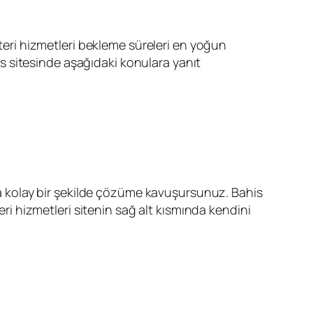
eri hizmetleri bekleme süreleri en yoğun
his sitesinde aşağıdaki konulara yanıt
aha kolay bir şekilde çözüme kavuşursunuz. Bahis
 hizmetleri sitenin sağ alt kısmında kendini