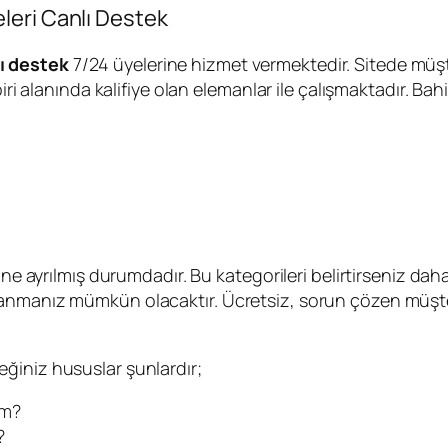
leri Canlı Destek
ı destek
7/24 üyelerine hizmet vermektedir. Sitede müşt
biri alanında kalifiye olan elemanlar ile çalışmaktadır. Ba
rine ayrılmış durumdadır. Bu kategorileri belirtirseniz d
anmanız mümkün olacaktır. Ücretsiz, sorun çözen müşteri
ğiniz hususlar şunlardır;
im?
?