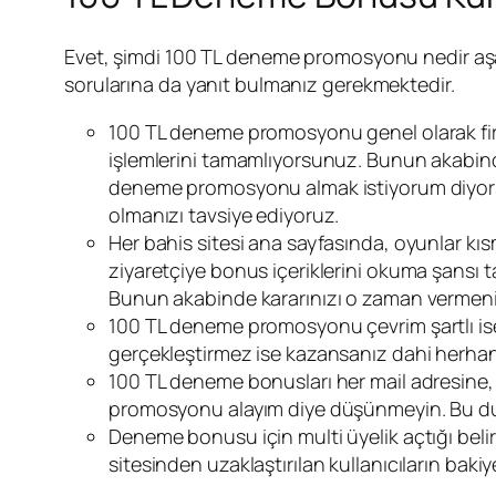
Evet, şimdi 100 TL deneme promosyonu nedir aş
sorularına da yanıt bulmanız gerekmektedir.
100 TL deneme promosyonu genel olarak firma
işlemlerini tamamlıyorsunuz. Bunun akabind
deneme promosyonu almak istiyorum diyorsun
olmanızı tavsiye ediyoruz.
Her bahis sitesi ana sayfasında, oyunlar k
ziyaretçiye bonus içeriklerini okuma şansı t
Bunun akabinde kararınızı o zaman vermeniz
100 TL deneme promosyonu çevrim şartlı ise 
gerçekleştirmez ise kazansanız dahi herha
100 TL deneme bonusları her mail adresine, 
promosyonu alayım diye düşünmeyin. Bu dur
Deneme bonusu için multi üyelik açtığı beli
sitesinden uzaklaştırılan kullanıcıların baki