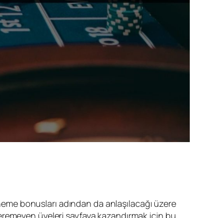
neme bonusları adından da anlaşılacağı üzere
ar veremeyen üyeleri sayfaya kazandırmak için bu