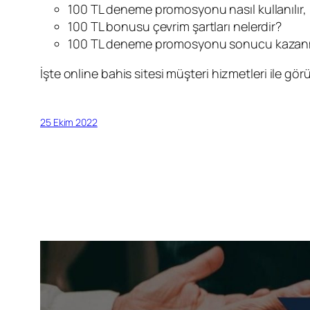
100 TL deneme promosyonu nasıl kullanılır, 
100 TL bonusu çevrim şartları nelerdir?
100 TL deneme promosyonu sonucu kazanmı
İşte online bahis sitesi müşteri hizmetleri ile gör
25 Ekim 2022