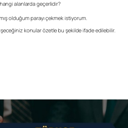
hangi alanlarda geçerlidir?
ş olduğum parayı çekmek istiyorum.
üşeceğiniz konular özetle bu şekilde ifade edilebilir.