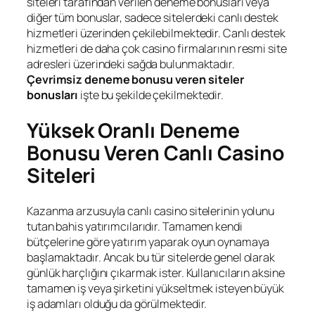
siteleri tarafından verilen deneme bonusları veya
diğer tüm bonuslar, sadece sitelerdeki canlı destek
hizmetleri üzerinden çekilebilmektedir. Canlı destek
hizmetleri de daha çok casino firmalarının resmi site
adresleri üzerindeki sağda bulunmaktadır.
Çevrimsiz deneme bonusu veren siteler
bonusları
işte bu şekilde çekilmektedir.
Yüksek Oranlı Deneme
Bonusu Veren Canlı Casino
Siteleri
Kazanma arzusuyla canlı casino sitelerinin yolunu
tutan bahis yatırımcılarıdır. Tamamen kendi
bütçelerine göre yatırım yaparak oyun oynamaya
başlamaktadır. Ancak bu tür sitelerde genel olarak
günlük harçlığını çıkarmak ister. Kullanıcıların aksine
tamamen iş veya şirketini yükseltmek isteyen büyük
iş adamları olduğu da görülmektedir.