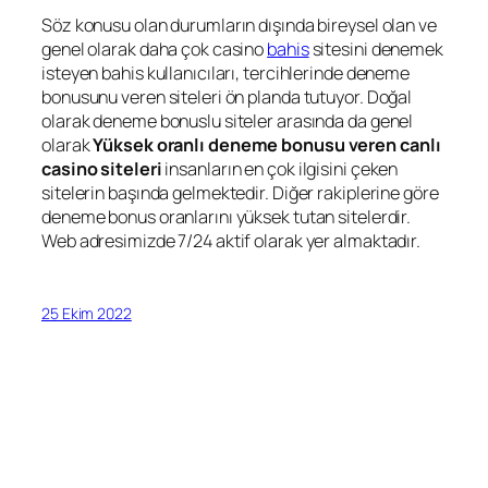
Söz konusu olan durumların dışında bireysel olan ve
genel olarak daha çok casino
bahis
sitesini denemek
isteyen bahis kullanıcıları, tercihlerinde deneme
bonusunu veren siteleri ön planda tutuyor. Doğal
olarak deneme bonuslu siteler arasında da genel
olarak
Yüksek oranlı deneme bonusu veren canlı
casino siteleri
insanların en çok ilgisini çeken
sitelerin başında gelmektedir. Diğer rakiplerine göre
deneme bonus oranlarını yüksek tutan sitelerdir.
Web adresimizde 7/24 aktif olarak yer almaktadır.
25 Ekim 2022