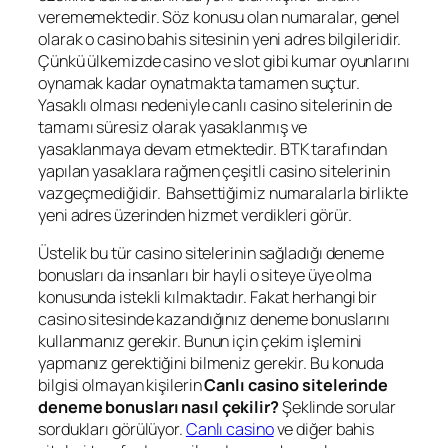
verememektedir. Söz konusu olan numaralar, genel
olarak o casino bahis sitesinin yeni adres bilgileridir.
Çünkü ülkemizde casino ve slot gibi kumar oyunlarını
oynamak kadar oynatmakta tamamen suçtur.
Yasaklı olması nedeniyle canlı casino sitelerinin de
tamamı süresiz olarak yasaklanmış ve
yasaklanmaya devam etmektedir. BTK tarafından
yapılan yasaklara rağmen çeşitli casino sitelerinin
vazgeçmediğidir. Bahsettiğimiz numaralarla birlikte
yeni adres üzerinden hizmet verdikleri görür.
Üstelik bu tür casino sitelerinin sağladığı deneme
bonusları da insanları bir hayli o siteye üye olma
konusunda istekli kılmaktadır. Fakat herhangi bir
casino sitesinde kazandığınız deneme bonuslarını
kullanmanız gerekir. Bunun için çekim işlemini
yapmanız gerektiğini bilmeniz gerekir. Bu konuda
bilgisi olmayan kişilerin
Canlı casino sitelerinde
deneme bonusları nasıl çekilir?
Şeklinde sorular
sordukları görülüyor.
Canlı casino
ve diğer bahis