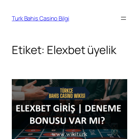
İçeriğe
geç
Turk Bahis Casino Bilgi
Etiket:
Elexbet üyelik