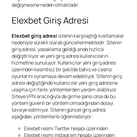
değişmesine neden olmaktadır.
Elexbet Giriş Adresi
Elexbet giriş adresi
sitenin karşılaştığı kısıtlamalar
nedeniyle sürekli olarak güncellenmektedir. Sitenin
giriş adresi, yasaklama geldiği anda hızlıca
değiştiriliyor ve yeni giriş adresi kullanıcıların
hizmetine sunuluyor. Kullanıcılar yeni giriş adresi
üzerinden kesintisiz bir şekilde bahis ve casino
oyunlarını oynamaya devam edebiliyor. Sitenin giriş
adresi değiştiğinde kullanıcılar yeni giriş adresine
ulaşma için farklı yöntemlerden yardım alabiliyor.
Siteye VPN aracılığıyla da girme şansı olsa da bu
yöntem güvenli bir yöntem olmadığından dolayı
tavsiye edilmiyor. Sitenin güncel giriş adresi
aşağıdaki yöntemlerle öğrenilebiliyor:
Elexbet resmi Twitter hesabı üzerinden
Elexbet resmi Instagram hesabı üzerinden