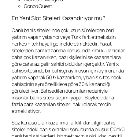
Gonzo Quest
En Yeni Slot Siteleri Kazandırıyor mu?
Canlı bahis sitelerinde çok uzun sürelerden beri
yatırım yapan yabancı veya Türk fark etmeksizin
herkesin tek hayali gelir elde etmektedir. Fakat
sitelerden para kazanma konusunda kimi kullanıcılar
daha çok kazanırken, bazı kişilerin ise kazananlara
göre daha az gelir sahibi oldukları gerçektir. Yani x
bahis sitesinde bir bahisçi aynı oyun için aynı oranda
yatırım yaparak 50 ₺ kazanırken, y bahis sitesindeki
bahisçinin aynı özelliklere göre 30 ₺ kazandığı
görülebiliyor. Bahsedilen durumlar nedeniyle
insanlar bahis sitesi seçimi yapar. Böylece daha
fazla para kazanılan siteleri haklı olarak tercih
etmek istiyor.
Söz konusu olan kazanma farklılıkları, ilgili bahis
sitelerindeki bahis oranları sonucunda oluşur. Çünkü
canlı bahis şirketleri, hizmet vermiş oldukları çeşitli