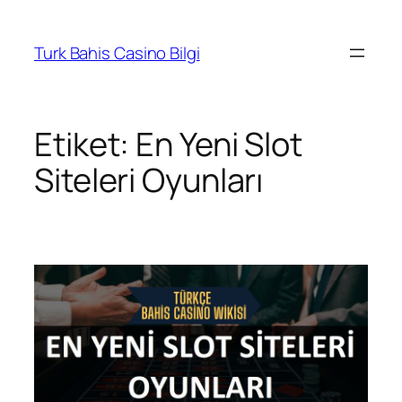
İçeriğe
geç
Turk Bahis Casino Bilgi
Etiket:
En Yeni Slot
Siteleri Oyunları