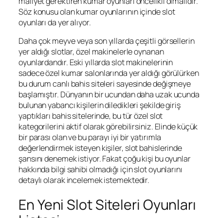
maliyet gerektiren kumar oyunları öncelikli olmalıdır.
Söz konusu olan kumar oyunlarının içinde slot
oyunları da yer alıyor.
Daha çok meyve veya son yıllarda çeşitli görsellerin
yer aldığı slotlar, özel makinelerle oynanan
oyunlardandır. Eski yıllarda slot makinelerinin
sadece özel kumar salonlarında yer aldığı görülürken
bu durum canlı bahis siteleri sayesinde değişmeye
başlamıştır. Dünyanın bir ucundan daha uzak ucunda
bulunan yabancı kişilerin diledikleri şekilde giriş
yaptıkları bahis sitelerinde, bu tür özel slot
kategorilerini aktif olarak görebilirsiniz. Elinde küçük
bir parası olan ve bu parayı iyi bir yatırımla
değerlendirmek isteyen kişiler, slot bahislerinde
şansını denemek istiyor. Fakat çoğu kişi bu oyunlar
hakkında bilgi sahibi olmadığı için slot oyunlarını
detaylı olarak incelemek istemektedir.
En Yeni Slot Siteleri Oyunları