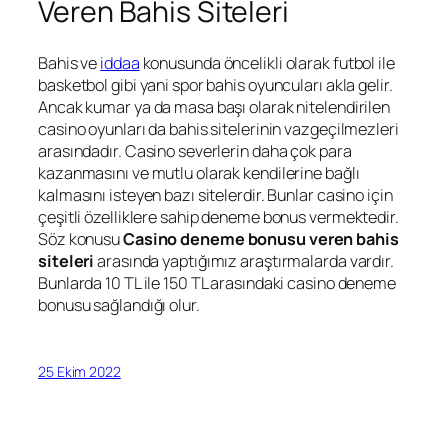
Veren Bahis Siteleri
Bahis ve
iddaa
konusunda öncelikli olarak futbol ile
basketbol gibi yani spor bahis oyuncuları akla gelir.
Ancak kumar ya da masa başı olarak nitelendirilen
casino oyunları da bahis sitelerinin vazgeçilmezleri
arasındadır. Casino severlerin daha çok para
kazanmasını ve mutlu olarak kendilerine bağlı
kalmasını isteyen bazı sitelerdir. Bunlar casino için
çeşitli özelliklere sahip deneme bonus vermektedir.
Söz konusu
Casino deneme bonusu veren bahis
siteleri
arasında yaptığımız araştırmalarda vardır.
Bunlarda 10 TL ile 150 TL arasındaki casino deneme
bonusu sağlandığı olur.
25 Ekim 2022