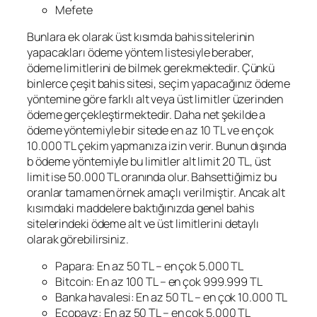
Mefete
Bunlara ek olarak üst kısımda bahis sitelerinin
yapacakları ödeme yöntem listesiyle beraber,
ödeme limitlerini de bilmek gerekmektedir. Çünkü
binlerce çeşit bahis sitesi, seçim yapacağınız ödeme
yöntemine göre farklı alt veya üst limitler üzerinden
ödeme gerçekleştirmektedir. Daha net şekilde a
ödeme yöntemiyle bir sitede en az 10 TL ve en çok
10.000 TL çekim yapmanıza izin verir. Bunun dışında
b ödeme yöntemiyle bu limitler alt limit 20 TL, üst
limit ise 50.000 TL oranında olur. Bahsettiğimiz bu
oranlar tamamen örnek amaçlı verilmiştir. Ancak alt
kısımdaki maddelere baktığınızda genel bahis
sitelerindeki ödeme alt ve üst limitlerini detaylı
olarak görebilirsiniz.
Papara: En az 50 TL – en çok 5.000 TL
Bitcoin: En az 100 TL – en çok 999.999 TL
Banka havalesi: En az 50 TL – en çok 10.000 TL
Ecopayz: En az 50 TL – en çok 5.000 TL