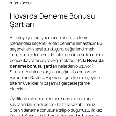
mümkündür.
Hovarda Deneme Bonusu
Şartları
Bir siteye yatırım yapmadan önce, o sitenin
içerisindeki seçeneklerden deneme almaktadır. Bu
seçeneklerin nasıl sunduğunu değerlendirmek
gerçekten çok önemlidir. İşte bu noktada da deneme
bonusu kavramı devreye girmektedir. Peki
Hovarda
deneme bonusu şartları
nelerden oluşuyor?
Sitenin içerisinde karşılaşacağınız bu bonustan
yararlanın. Böylece yapmanız gereken tek şey ise
sitenin üyeliklerini başarıyla gerçekleştirmek
olacaktır.
Üyelik işlemlerinden hemen sonra sitenin ana
sayfasındaki canlı destek hattına yazabilirsiniz.
Sitenin deneme bonusuna talip olduğunuzu, ilk kez
üye olduğunuzu belirtmenizin ardından bu
bonus