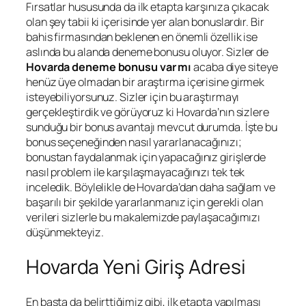
Fırsatlar hususunda da ilk etapta karşınıza çıkacak
olan şey tabii ki içerisinde yer alan bonuslardır. Bir
bahis firmasından beklenen en önemli özellik ise
aslında bu alanda deneme bonusu oluyor. Sizler de
Hovarda deneme bonusu var mı
acaba diye siteye
henüz üye olmadan bir araştırma içerisine girmek
isteyebiliyorsunuz. Sizler için bu araştırmayı
gerçekleştirdik ve görüyoruz ki Hovarda’nın sizlere
sunduğu bir bonus avantajı mevcut durumda. İşte bu
bonus seçeneğinden nasıl yararlanacağınızı;
bonustan faydalanmak için yapacağınız girişlerde
nasıl problem ile karşılaşmayacağınızı tek tek
inceledik. Böylelikle de Hovarda’dan daha sağlam ve
başarılı bir şekilde yararlanmanız için gerekli olan
verileri sizlerle bu makalemizde paylaşacağımızı
düşünmekteyiz.
Hovarda Yeni Giriş Adresi
En başta da belirttiğimiz gibi, ilk etapta yapılması