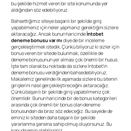
bu şekilde hizmet veren bir site konumunda yer
aldığından söz edebiliyoruz.
Bahsettiğimiz siteye başarılı bir şekilde giriş
yapabilmeniz için neler yapmanız gerektiğini sizlere
aktaracağız. Ancak bunun haricinde
İntobet
deneme bonusu var mı
diye de bir inceleme
gerçekleştirmek istedik. Çünkü biliyoruz ki sizler için
bonus veren bir sitede bulunmak, özellikle de
deneme bonusunun yer alması çok önemli bir husus.
İşte tam olarak bu noktada da sizlere İntobet’in
deneme bonusu verdiğinden bahsedebiliyoruz.
Makalemiz genelinde ilk aşamada sizlere bu sitenin
girişlerini nasıl gerçekleştireceğini aktaracağız.
Çünkü başarılı bir şekilde giriş yapabilmeniz çok
önemlidir. Bunun haricinde bir de bonus kategorileri
arasında çok önemli bir bonus olan deneme
bonusundan da biraz söz edeceğiz. Bu sayede de
eminiz ki siteden daha başarılı bir şekilde
yararlanma şansına sahip olmuş oluyorsunuz. Bu
konuda emin olabilirsiniz.