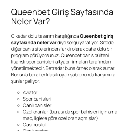
Queenbet Giriş Sayfasında
Neler Var?
O kadar dolu tasarım karşılığında
Queenbet giriş
sayfasında neler var
diye sorgu yaratıyor. Sitede
diğer bahis sitelerinden farklı olarak daha dolu bir
program görüyorsunuz. Queenbet bahis bülteni
lisanslı spor bahisleri altyapı firmaları tarafından
yönetilmektedir. Betradar buna örnek olarak sunar.
Bununla beraber klasik oyun şablonunda karşımıza
şunlar geliyor;
Aviator
Spor bahisleri
Canlı bahisler
Özel oranlar (burası da spor bahisleri için ama
maç, liglere göre özel oran açmışlar)
Casino slot
Canlı casino