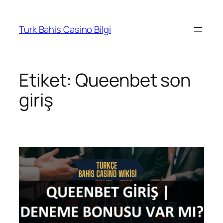
İçeriğe
geç
Turk Bahis Casino Bilgi
Etiket:
Queenbet son
giriş