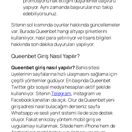
promosyonu hak ettiğini düşünenler başvuru
yapıyor. Aynı zamanda başvurularınızı takip
edebiliyorsunuz.
Sitenin sol kısmında oyunlar hakkında güncellemeler
var. Burada Queenbet hangi altyapı şirketlerini
kullanılıyor, nasıl para yatırılıyor ve lisans bilgileri
hakkında son dakika duyuruları yapılıyor.
Queenbet Giriş Nasıl Yapılır?
Queenbet giriş nasıl yapılır?
Bahis sitesi
üyelerinin sayfalarına hızlı ulaşmasını sağlama için
çeşitli yöntemler güdüyor. En başında Queenbet
Twitter gibi sosyal medya hesapları aktif şekilde
kullanılıyor. Sitenin
Telegram
, Instagram ve
Facebook kanalları da açık. Olur da Queenbet yeni
giriş adresi nasıl bulacağım derseniz sayfa
Whatsapp ve sesli yanıt sistemi ile de size destek
oluyor. Fakat en kolay yöntem mobil giriş ve
uygulamayı kullanmak. Sitede hem iPhone hem de