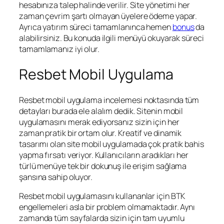
hesabınıza talep halinde verilir. Site yönetimi her
zaman çevrim şartı olmayan üyelere ödeme yapar.
Ayrıca yatırım süreci tamamlanınca hemen
bonus
da
alabilirsiniz. Bu konuda ilgili menüyü okuyarak süreci
tamamlamanız iyi olur.
Resbet Mobil Uygulama
Resbet mobil uygulama incelemesi noktasında tüm
detayları burada ele alalım dedik. Sitenin mobil
uygulamasını merak ediyorsanız sizin için her
zaman pratik bir ortam olur. Kreatif ve dinamik
tasarımı olan site mobil uygulamada çok pratik bahis
yapma fırsatı veriyor. Kullanıcıların aradıkları her
türlü menüye tek bir dokunuş ile erişim sağlama
şansına sahip oluyor.
Resbet mobil uygulamasını kullananlar için BTK
engellemeleri asla bir problem olmamaktadır. Aynı
zamanda tüm sayfalarda sizin için tam uyumlu