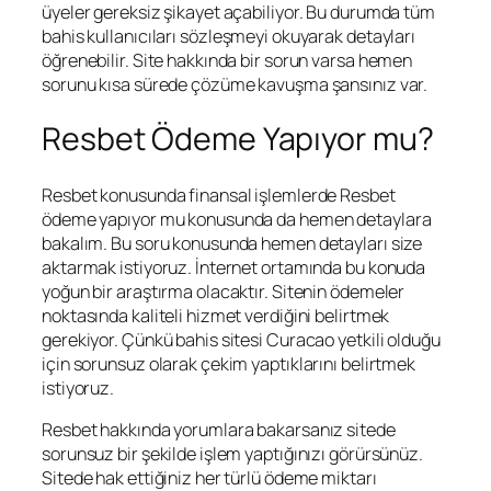
üyeler gereksiz şikayet açabiliyor. Bu durumda tüm
bahis kullanıcıları sözleşmeyi okuyarak detayları
öğrenebilir. Site hakkında bir sorun varsa hemen
sorunu kısa sürede çözüme kavuşma şansınız var.
Resbet Ödeme Yapıyor mu?
Resbet konusunda finansal işlemlerde Resbet
ödeme yapıyor mu konusunda da hemen detaylara
bakalım. Bu soru konusunda hemen detayları size
aktarmak istiyoruz. İnternet ortamında bu konuda
yoğun bir araştırma olacaktır. Sitenin ödemeler
noktasında kaliteli hizmet verdiğini belirtmek
gerekiyor. Çünkü bahis sitesi Curacao yetkili olduğu
için sorunsuz olarak çekim yaptıklarını belirtmek
istiyoruz.
Resbet hakkında yorumlara bakarsanız sitede
sorunsuz bir şekilde işlem yaptığınızı görürsünüz.
Sitede hak ettiğiniz her türlü ödeme miktarı