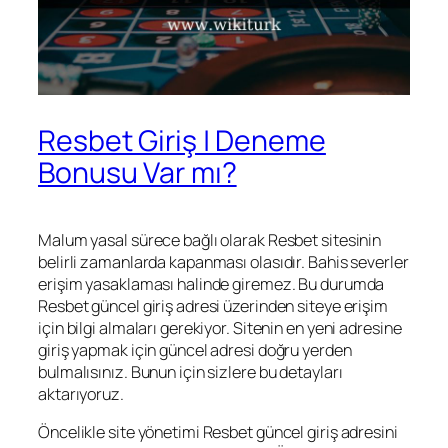
Resbet Giriş | Deneme
Bonusu Var mı?
Malum yasal sürece bağlı olarak Resbet sitesinin
belirli zamanlarda kapanması olasıdır. Bahis severler
erişim yasaklaması halinde giremez. Bu durumda
Resbet güncel giriş adresi üzerinden siteye erişim
için bilgi almaları gerekiyor. Sitenin en yeni adresine
giriş yapmak için güncel adresi doğru yerden
bulmalısınız. Bunun için sizlere bu detayları
aktarıyoruz.
Öncelikle site yönetimi Resbet güncel giriş adresini