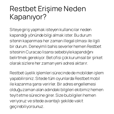
Restbet Erişime Neden
Kapanıyor?
Siteye giriş yapmak isteyen kullanıcılar neden
kapandığı yönünde bilgi almak ister. Bu durum
sitenin kapanması her zaman illegal olması ile ilgili
bir durum. Deneyimli bahis severler hemen Restbet
sitesinin Curacao lisansı sebebiyle kapandığını
belirtmek gerekiyor. Bet ofisi çok kurumsal bir şirket
olarak sizlere her zaman yeni adresi aktarır.
Restbet üyelik işlemleri sürecinde de mobilden işlem
yapabilirsiniz. Sitede tüm oyunlarda Restbet mobil
ile kazanma şansı verirler. Bir adres engellemesi
olduğu zaman alan adındaki bilgileri ekibimiz hemen
teyit etme sürecine girer. Size bu bilgileri hemen
veriyoruz ve sitede avantajlı şekilde vakit
geçirebiliyorsunuz.