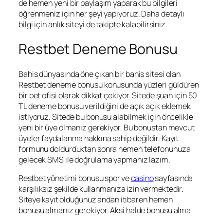
de hemen yeni bir paylaşım yaparak bu bilgileri
öğrenmeniz için her şeyi yapıyoruz. Daha detaylı
bilgi için anlık siteyi de takipte kalabilirsiniz.
Restbet Deneme Bonusu
Bahis dünyasında öne çıkan bir bahis sitesi olan
Restbet deneme bonusu konusunda yüzleri güldüren
bir bet ofisi olarak dikkat çekiyor. Sitede şuan için 50
TL deneme bonusu verildiğini de açık açık eklemek
istiyoruz. Sitede bu bonusu alabilmek için öncelikle
yeni bir üye olmanız gerekiyor. Bu bonustan mevcut
üyeler faydalanma hakkına sahip değildir. Kayıt
formunu doldurduktan sonra hemen telefonunuza
gelecek SMS ile doğrulama yapmanız lazım.
Restbet yönetimi bonusu spor ve
casino
sayfasında
karşılıksız şekilde kullanmanıza izin vermektedir.
Siteye kayıt olduğunuz andan itibaren hemen
bonusu almanız gerekiyor. Aksi halde bonusu alma