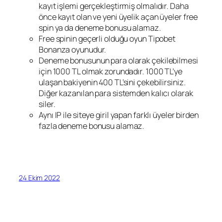
kayıt işlemi gerçekleştirmiş olmalıdır. Daha
önce kayıt olan ve yeni üyelik açan üyeler free
spin ya da deneme bonusu alamaz.
Free spinin geçerli olduğu oyun Tipobet
Bonanza oyunudur.
Deneme bonusunun para olarak çekilebilmesi
için 1000 TL olmak zorundadır. 1000 TL’ye
ulaşan bakiyenin 400 TL’sini çekebilirsiniz.
Diğer kazanılan para sistemden kalıcı olarak
siler.
Aynı IP ile siteye giril yapan farklı üyeler birden
fazla deneme bonusu alamaz.
24 Ekim 2022