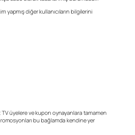
yapmış diğer kullanıcıların bilgilerini
bet TV üyelere ve kupon oynayanlara tamamen
 promosyonları bu bağlamda kendine yer