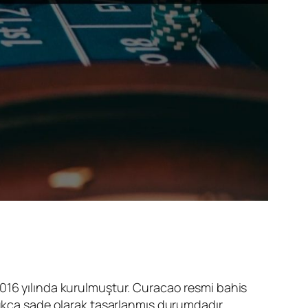
2016 yılında kurulmuştur. Curacao resmi bahis
dukça sade olarak tasarlanmış durumdadır.