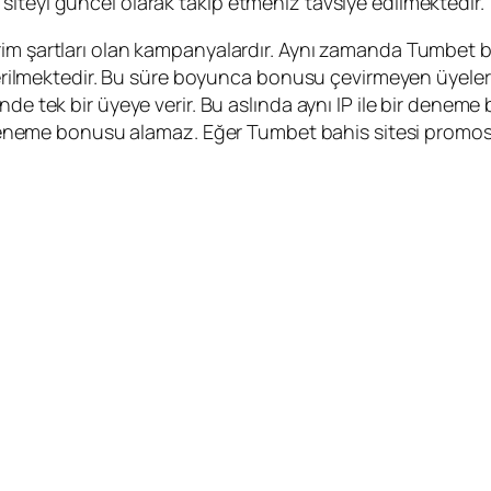
iteyi güncel olarak takip etmeniz tavsiye edilmektedir.
rim şartları olan kampanyalardır. Aynı zamanda Tumbet b
r verilmektedir. Bu süre boyunca bonusu çevirmeyen üyele
nde tek bir üyeye verir. Bu aslında aynı IP ile bir denem
a deneme bonusu alamaz. Eğer Tumbet bahis sitesi promosy