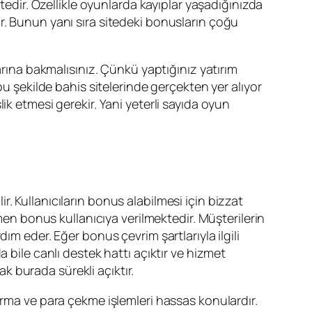
tedir. Özellikle oyunlarda kayıplar yaşadığınızda
r. Bunun yanı sıra sitedeki bonusların çoğu
arına bakmalısınız. Çünkü yaptığınız yatırım
bu şekilde bahis sitelerinde gerçekten yer alıyor
ik etmesi gerekir. Yani yeterli sayıda oyun
. Kullanıcıların bonus alabilmesi için bizzat
emen bonus kullanıcıya verilmektedir. Müşterilerin
ım eder. Eğer bonus çevrim şartlarıyla ilgili
 bile canlı destek hattı açıktır ve hizmet
ak burada sürekli açıktır.
ırma ve para çekme işlemleri hassas konulardır.