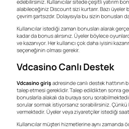
edebilirsiniz. Kullanıcılar sitede çeşitli yatırım
alabileceğiniz Discount sizi kurtarır. Bazı üyel
çevrim şartsızdır. Dolayısıyla bu sizin bonusları
Kullanıcılar istediği zaman bonusları alarak gerç
kadar da bonus alırsınız. Üyeler böylece oyunlarda
ve kazanıyor. Her kullanıcı çok daha iyisini kaza
seçeneğinin olması gerekir.
Vdcasino Canlı Destek
Vdcasino giriş
adresinde canlı destek hattının bu
talep etmesi gereklidir. Talep edildikten sonra ge
bonuslarla alakalı da buraya soru sorabilmektedir.
sorular sormak istiyorsanız sorabilirsiniz. Çünkü 
vermektedir. Üyeler veya ziyaretçiler istediği saat
Kullanıcılar müşteri hizmetlerine aynı zamanda öd