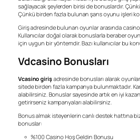
sağlayacak şeylerden birisi de bonuslardır. Çünk
Çünkü birden fazla bulunan şans oyunu işleri kol
Giriş adresinde bulunan oyunlar arasında casino o
Kullanıcılar doğal olarak bonuslarla beraber oy
için uygun bir yöntemdir. Bazı kullanıcılar bu ko
Vdcasino Bonusları
Vcasino giriş
adresinde bonusları alarak oyunlard
sitede birden fazla kampanya bulunmaktadır. Kam
alabilirsiniz. Bonuslar sayesinde artık en iyi kaza
getirirseniz kampanyaları alabilirsiniz.
Bonus almak isteyenlerin canlı destek hattına biz
bonuslar:
%100 Casino Hoş Geldin Bonusu