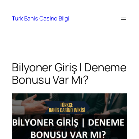
İçeriğe
geç
Turk Bahis Casino Bilgi
Bilyoner Giriş | Deneme
Bonusu Var Mı?