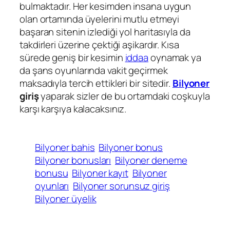
bulmaktadır. Her kesimden insana uygun
olan ortamında üyelerini mutlu etmeyi
başaran sitenin izlediği yol haritasıyla da
takdirleri üzerine çektiği aşikardır. Kısa
sürede geniş bir kesimin
iddaa
oynamak ya
da şans oyunlarında vakit geçirmek
maksadıyla tercih ettikleri bir sitedir.
Bilyoner
giriş
yaparak sizler de bu ortamdaki coşkuyla
karşı karşıya kalacaksınız.
Bilyoner bahis
Bilyoner bonus
Bilyoner bonusları
Bilyoner deneme
bonusu
Bilyoner kayıt
Bilyoner
oyunları
Bilyoner sorunsuz giriş
Bilyoner üyelik