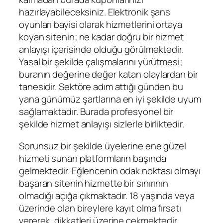
hazırlayabileceksiniz. Elektronik şans
oyunları bayisi olarak hizmetlerini ortaya
koyan sitenin; ne kadar doğru bir hizmet
anlayışı içerisinde olduğu görülmektedir.
Yasal bir şekilde çalışmalarını yürütmesi;
buranın değerine değer katan olaylardan bir
tanesidir. Sektöre adım attığı günden bu
yana günümüz şartlarına en iyi şekilde uyum
sağlamaktadır. Burada profesyonel bir
şekilde hizmet anlayışı sizlerle birliktedir.
Sorunsuz bir şekilde üyelerine ene güzel
hizmeti sunan platformların başında
gelmektedir. Eğlencenin odak noktası olmayı
başaran sitenin hizmette bir sınırının
olmadığı açığa çıkmaktadır. 18 yaşında veya
üzerinde olan bireylere kayıt olma fırsatı
vererek, dikkatleri üzerine çekmektedir.