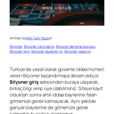
Written by
Wiki Turk Yazar
in
Bilyoner
, 
Bilyoner canlı bahis
, 
Bilyoner deneme bonusu
, 
Bilyoner giriş
, 
Bilyoner güvenilir mi
, 
Bilyoner yasal mı
Türkiye’de yasal olarak güvenle iddaa hizmeti
veren Bilyoner kazandırmaya devam ediyor.
Bilyoner giriş
adresinden buraya ulaşarak,
birkaç bilgi verip üye olabilirsiniz. Siteye kayıt
olduktan sonra artık iddaa bayilerine falan
gitmenize gerek kalmayacak. Aynı şekilde
ganyan bayilerine de gitmenize gerek
kalmadan burada kuponlarınızı