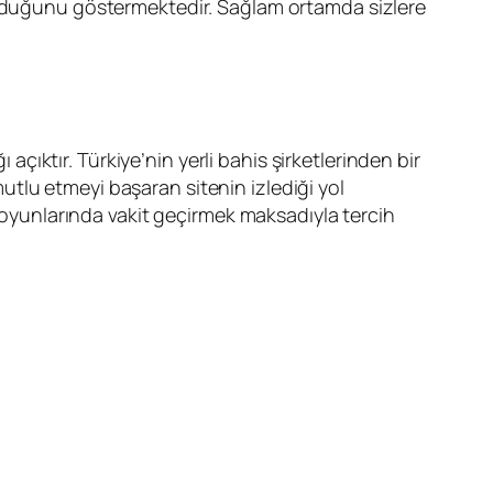
 olduğunu göstermektedir. Sağlam ortamda sizlere
 açıktır. Türkiye’nin yerli bahis şirketlerinden bir
tlu etmeyi başaran sitenin izlediği yol
yunlarında vakit geçirmek maksadıyla tercih