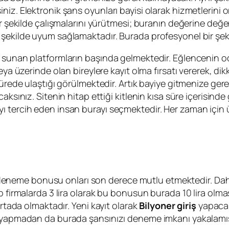
iz. Elektronik şans oyunları bayisi olarak hizmetlerini 
ir şekilde çalışmalarını yürütmesi; buranın değerine değe
ekilde uyum sağlamaktadır. Burada profesyonel bir şekilde
i sunan platformların başında gelmektedir. Eğlencenin o
eya üzerinde olan bireylere kayıt olma fırsatı vererek, di
 sürede ulaştığı görülmektedir. Artık bayiye gitmenize ge
ksınız. Sitenin hitap ettiği kitlenin kısa süre içerisinde
 tercih eden insan burayı seçmektedir. Her zaman için ü
lira deneme bonusu onları son derece mutlu etmektedir. 
ip firmalarda 3 lira olarak bu bonusun burada 10 lira ol
ortada olmaktadır. Yeni kayıt olarak
Bilyoner giriş
yapacak
ım yapmadan da burada şansınızı deneme imkanı yakalam