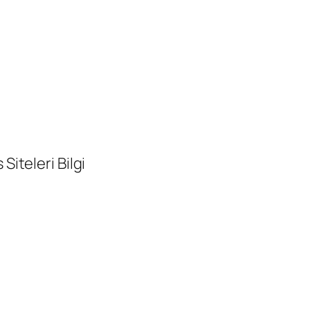
Siteleri Bilgi