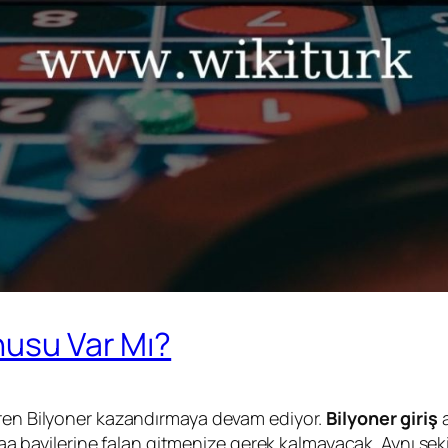
nusu Var Mı?
eren Bilyoner kazandırmaya devam ediyor.
Bilyoner giriş
iddaa bayilerine falan gitmenize gerek kalmayacak. Aynı ş