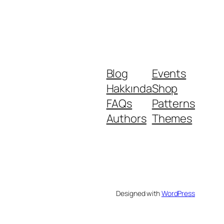
Blog
Events
Hakkında
Shop
FAQs
Patterns
Authors
Themes
Designed with
WordPress